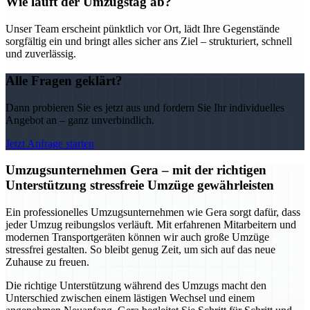
Wie läuft der Umzugstag ab?
Unser Team erscheint pünktlich vor Ort, lädt Ihre Gegenstände
sorgfältig ein und bringt alles sicher ans Ziel – strukturiert, schnell
und zuverlässig.
Alle Fragen geklärt?
Dann probieren Sie es jetzt aus und fordern Sie Ihr individuelles
Angebot an – ganz unverbindlich.
Jetzt Anfrage starten
Umzugsunternehmen Gera – mit der richtigen
Unterstützung stressfreie Umzüge gewährleisten
Ein professionelles Umzugsunternehmen wie Gera sorgt dafür, dass
jeder Umzug reibungslos verläuft. Mit erfahrenen Mitarbeitern und
modernen Transportgeräten können wir auch große Umzüge
stressfrei gestalten. So bleibt genug Zeit, um sich auf das neue
Zuhause zu freuen.
Die richtige Unterstützung während des Umzugs macht den
Unterschied zwischen einem lästigen Wechsel und einem