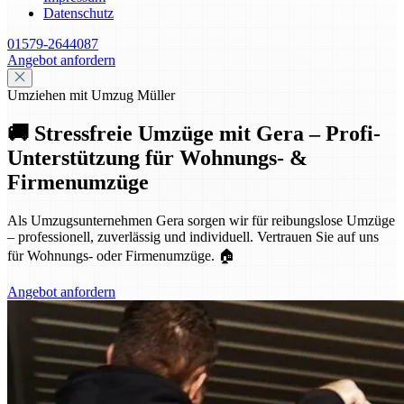
Datenschutz
01579-2644087
Angebot anfordern
Umziehen mit Umzug Müller
🚚 Stressfreie Umzüge mit Gera – Profi-
Unterstützung für Wohnungs- &
Firmenumzüge
Als Umzugsunternehmen Gera sorgen wir für reibungslose Umzüge
– professionell, zuverlässig und individuell. Vertrauen Sie auf uns
für Wohnungs- oder Firmenumzüge. 🏠
Angebot anfordern