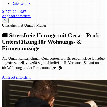
Datenschutz
01579-2644087
Angebot anfordern
Umziehen mit Umzug Müller
🚚 Stressfreie Umzüge mit Gera – Profi-
Unterstützung für Wohnungs- &
Firmenumzüge
Als Umzugsunternehmen Gera sorgen wir für reibungslose Umzüge
– professionell, zuverlässig und individuell. Vertrauen Sie auf uns
für Wohnungs- oder Firmenumzüge. 🏠
Angebot anfordern