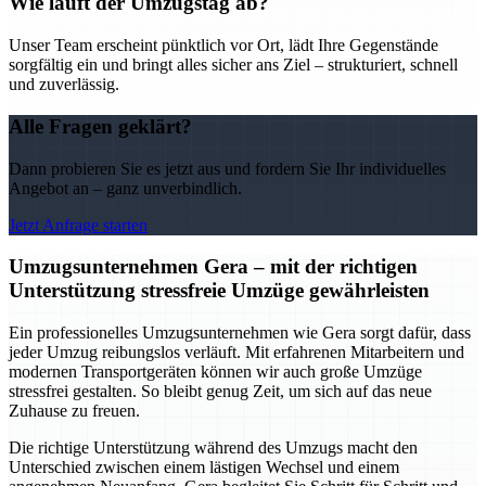
Wie läuft der Umzugstag ab?
Unser Team erscheint pünktlich vor Ort, lädt Ihre Gegenstände
sorgfältig ein und bringt alles sicher ans Ziel – strukturiert, schnell
und zuverlässig.
Alle Fragen geklärt?
Dann probieren Sie es jetzt aus und fordern Sie Ihr individuelles
Angebot an – ganz unverbindlich.
Jetzt Anfrage starten
Umzugsunternehmen Gera – mit der richtigen
Unterstützung stressfreie Umzüge gewährleisten
Ein professionelles Umzugsunternehmen wie Gera sorgt dafür, dass
jeder Umzug reibungslos verläuft. Mit erfahrenen Mitarbeitern und
modernen Transportgeräten können wir auch große Umzüge
stressfrei gestalten. So bleibt genug Zeit, um sich auf das neue
Zuhause zu freuen.
Die richtige Unterstützung während des Umzugs macht den
Unterschied zwischen einem lästigen Wechsel und einem