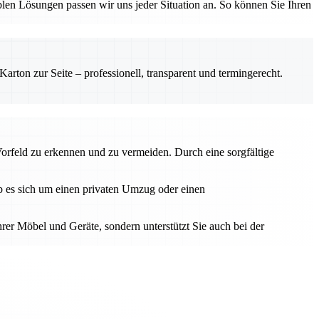
en Lösungen passen wir uns jeder Situation an. So können Sie Ihren
rton zur Seite – professionell, transparent und termingerecht.
Vorfeld zu erkennen und zu vermeiden. Durch eine sorgfältige
Ob es sich um einen privaten Umzug oder einen
hrer Möbel und Geräte, sondern unterstützt Sie auch bei der