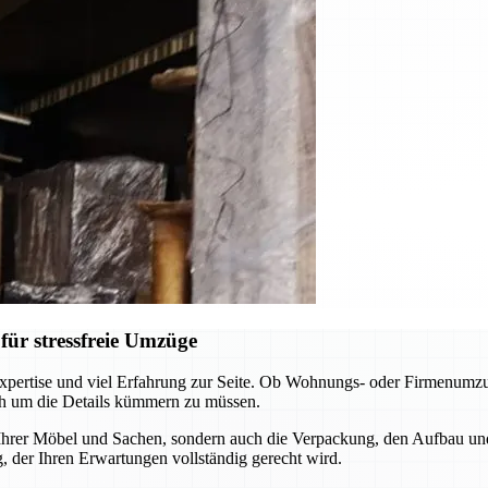
ür stressfreie Umzüge
pertise und viel Erfahrung zur Seite. Ob Wohnungs- oder Firmenumzug
ch um die Details kümmern zu müssen.
 Ihrer Möbel und Sachen, sondern auch die Verpackung, den Aufbau un
 der Ihren Erwartungen vollständig gerecht wird.