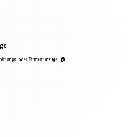
ge
r Wohnungs- oder Firmenumzüge. 🏠