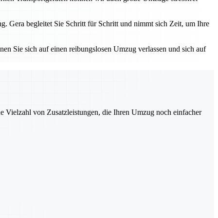
ra begleitet Sie Schritt für Schritt und nimmt sich Zeit, um Ihre
nnen Sie sich auf einen reibungslosen Umzug verlassen und sich auf
ne Vielzahl von Zusatzleistungen, die Ihren Umzug noch einfacher