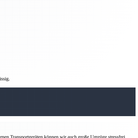
ässig.
ernen Transportgeräten können wir auch große Umzüge stressfrei