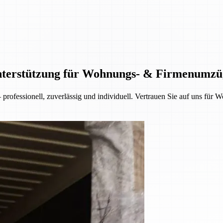
Unterstützung für Wohnungs- & Firmenumzü
rofessionell, zuverlässig und individuell. Vertrauen Sie auf uns fü