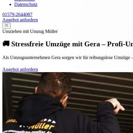
Datenschutz
01579-2644087
Angebot anfordern
Umziehen mit Umzug Müller
🚚 Stressfreie Umzüge mit Gera – Profi-
Als Umzugsunternehmen Gera sorgen wir für reibungslose Umzüge – p
Angebot anfordern