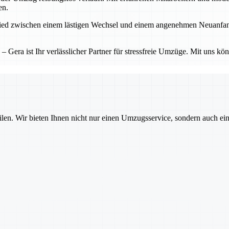
en.
d zwischen einem lästigen Wechsel und einem angenehmen Neuanfang. Ge
Gera ist Ihr verlässlicher Partner für stressfreie Umzüge. Mit uns kö
ilen. Wir bieten Ihnen nicht nur einen Umzugsservice, sondern auch ei