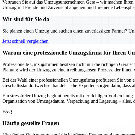
Vertrauen Sie auf das Umzugsunternehmen Gera – wir machen Ihren Um
Umzug mit Freude und Zuversicht angehen und Ihre neue Lebensphas
Wir sind für Sie da
Sie planen einen Umzug und suchen einen zuverlässigen Partner? Unser
Jetzt schnell vergleichen
Warum eine professionelle Umzugsfirma für Ihren Um
Professionelle Umzugsfirmen besitzen nicht nur die richtigen Geräts
Planung wird der Umzug zu einem reibungslosen Prozess, der Ihnen vie
Bei der Wahl einer professionellen Umzugsfirma profitieren Sie von e
Geschäftsstandortwechsel handelt – die Experten sorgen dafür, dass a
Ein stressfreier Umzug beginnt bereits mit der richtigen Vorbereitun
Organisation von Umzugsdatum, Verpackung und Lagerung – alles, da
FAQ
Häufig gestellte Fragen
Hier finden Sie Antworten auf die häufigsten Fragen rund um unseren