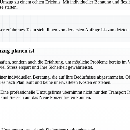
zug zu einem echten Erlebnis. Mit individueller Beratung und flexibl
e starten.
 erfahrenes Team steht Ihnen von der ersten Anfrage bis zum letzten Ka
zug planen ist
chaften, sondern auch die Erfahrung, um mögliche Probleme bereits im 
l Stress erspart und Ihre Sicherheit gewährleistet.
iner individuellen Beratung, die auf Ihre Bedürfnisse abgestimmt ist. 
lles nach Plan läuft und keine unerwarteten Kosten entstehen.
g. Eine professionelle Umzugsfirma übernimmt nicht nur den Transport I
mit Sie sich auf das Neue konzentrieren können.
 Umzugsservice – damit Sie bestens vorbereitet sind.