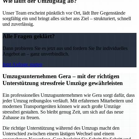
Wie läuft der Umzugstag ab?
Unser Team erscheint pünktlich vor Ort, lädt Ihre Gegenstände
sorgfältig ein und bringt alles sicher ans Ziel – strukturiert, schnell
und zuverlässig.
Alle Fragen geklärt?
Dann probieren Sie es jetzt aus und fordern Sie Ihr individuelles
Angebot an – ganz unverbindlich.
Jetzt Anfrage starten
Umzugsunternehmen Gera – mit der richtigen
Unterstützung stressfreie Umzüge gewährleisten
Ein professionelles Umzugsunternehmen wie Gera sorgt dafür, dass
jeder Umzug reibungslos verläuft. Mit erfahrenen Mitarbeitern und
modernen Transportgeräten können wir auch große Umzüge
stressfrei gestalten. So bleibt genug Zeit, um sich auf das neue
Zuhause zu freuen.
Die richtige Unterstützung während des Umzugs macht den
Unterschied zwischen einem lästigen Wechsel und einem