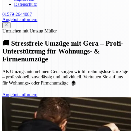
Datenschutz
01579-2644087
Angebot anfordern
Umziehen mit Umzug Müller
🚚 Stressfreie Umzüge mit Gera – Profi-
Unterstützung für Wohnungs- &
Firmenumzüge
Als Umzugsunternehmen Gera sorgen wir für reibungslose Umzüge
– professionell, zuverlässig und individuell. Vertrauen Sie auf uns
für Wohnungs- oder Firmenumzüge. 🏠
Angebot anfordern