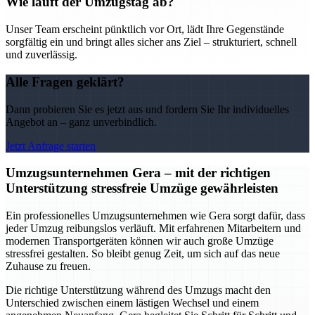
Wie läuft der Umzugstag ab?
Unser Team erscheint pünktlich vor Ort, lädt Ihre Gegenstände
sorgfältig ein und bringt alles sicher ans Ziel – strukturiert, schnell
und zuverlässig.
Alle Fragen geklärt?
Dann probieren Sie es jetzt aus und fordern Sie Ihr individuelles
Angebot an – ganz unverbindlich.
Jetzt Anfrage starten
Umzugsunternehmen Gera – mit der richtigen
Unterstützung stressfreie Umzüge gewährleisten
Ein professionelles Umzugsunternehmen wie Gera sorgt dafür, dass
jeder Umzug reibungslos verläuft. Mit erfahrenen Mitarbeitern und
modernen Transportgeräten können wir auch große Umzüge
stressfrei gestalten. So bleibt genug Zeit, um sich auf das neue
Zuhause zu freuen.
Die richtige Unterstützung während des Umzugs macht den
Unterschied zwischen einem lästigen Wechsel und einem