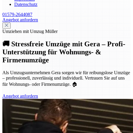
Datenschutz
01579-2644087
Angebot anfordern
Umziehen mit Umzug Müller
🚚 Stressfreie Umzüge mit Gera – Profi-
Unterstützung für Wohnungs- &
Firmenumzüge
Als Umzugsunternehmen Gera sorgen wir für reibungslose Umzüge
– professionell, zuverlässig und individuell. Vertrauen Sie auf uns
für Wohnungs- oder Firmenumzüge. 🏠
Angebot anfordern