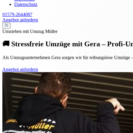
Datenschutz
01579-2644087
Angebot anfordern
Umziehen mit Umzug Müller
🚚 Stressfreie Umzüge mit Gera – Profi-
Als Umzugsunternehmen Gera sorgen wir für reibungslose Umzüge – p
Angebot anfordern