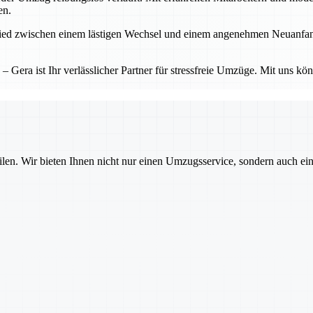
en.
d zwischen einem lästigen Wechsel und einem angenehmen Neuanfang. Ge
Gera ist Ihr verlässlicher Partner für stressfreie Umzüge. Mit uns kö
ilen. Wir bieten Ihnen nicht nur einen Umzugsservice, sondern auch ei