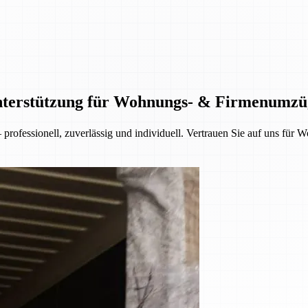
Unterstützung für Wohnungs- & Firmenumzü
rofessionell, zuverlässig und individuell. Vertrauen Sie auf uns fü