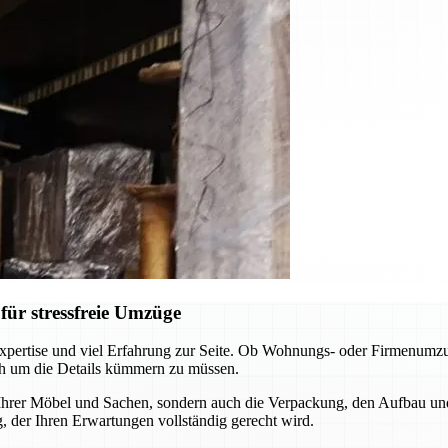
ür stressfreie Umzüge
pertise und viel Erfahrung zur Seite. Ob Wohnungs- oder Firmenumzug
ch um die Details kümmern zu müssen.
 Ihrer Möbel und Sachen, sondern auch die Verpackung, den Aufbau un
 der Ihren Erwartungen vollständig gerecht wird.