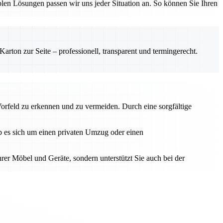
en Lösungen passen wir uns jeder Situation an. So können Sie Ihren
rton zur Seite – professionell, transparent und termingerecht.
Vorfeld zu erkennen und zu vermeiden. Durch eine sorgfältige
Ob es sich um einen privaten Umzug oder einen
hrer Möbel und Geräte, sondern unterstützt Sie auch bei der