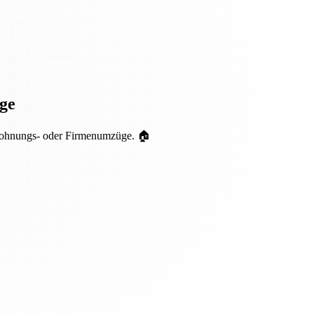
ge
r Wohnungs- oder Firmenumzüge. 🏠