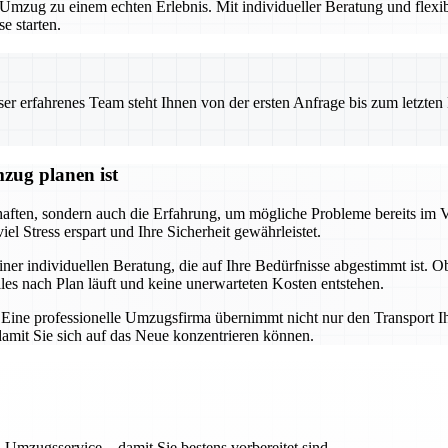
zug zu einem echten Erlebnis. Mit individueller Beratung und flexibl
e starten.
 erfahrenes Team steht Ihnen von der ersten Anfrage bis zum letzten Ka
zug planen ist
chaften, sondern auch die Erfahrung, um mögliche Probleme bereits im 
l Stress erspart und Ihre Sicherheit gewährleistet.
iner individuellen Beratung, die auf Ihre Bedürfnisse abgestimmt ist. 
lles nach Plan läuft und keine unerwarteten Kosten entstehen.
g. Eine professionelle Umzugsfirma übernimmt nicht nur den Transport I
mit Sie sich auf das Neue konzentrieren können.
 Umzugsservice – damit Sie bestens vorbereitet sind.