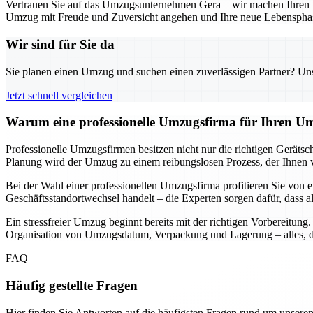
Vertrauen Sie auf das Umzugsunternehmen Gera – wir machen Ihren Um
Umzug mit Freude und Zuversicht angehen und Ihre neue Lebensphas
Wir sind für Sie da
Sie planen einen Umzug und suchen einen zuverlässigen Partner? Unser
Jetzt schnell vergleichen
Warum eine professionelle Umzugsfirma für Ihren Um
Professionelle Umzugsfirmen besitzen nicht nur die richtigen Geräts
Planung wird der Umzug zu einem reibungslosen Prozess, der Ihnen vie
Bei der Wahl einer professionellen Umzugsfirma profitieren Sie von e
Geschäftsstandortwechsel handelt – die Experten sorgen dafür, dass a
Ein stressfreier Umzug beginnt bereits mit der richtigen Vorbereitun
Organisation von Umzugsdatum, Verpackung und Lagerung – alles, da
FAQ
Häufig gestellte Fragen
Hier finden Sie Antworten auf die häufigsten Fragen rund um unseren