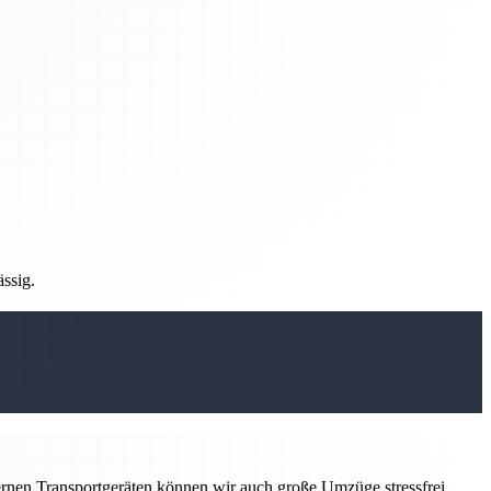
ässig.
ernen Transportgeräten können wir auch große Umzüge stressfrei