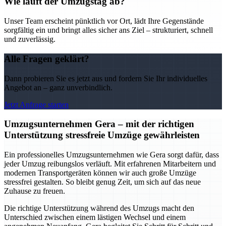
Wie läuft der Umzugstag ab?
Unser Team erscheint pünktlich vor Ort, lädt Ihre Gegenstände
sorgfältig ein und bringt alles sicher ans Ziel – strukturiert, schnell
und zuverlässig.
Alle Fragen geklärt?
Dann probieren Sie es jetzt aus und fordern Sie Ihr individuelles
Angebot an – ganz unverbindlich.
Jetzt Anfrage starten
Umzugsunternehmen Gera – mit der richtigen
Unterstützung stressfreie Umzüge gewährleisten
Ein professionelles Umzugsunternehmen wie Gera sorgt dafür, dass
jeder Umzug reibungslos verläuft. Mit erfahrenen Mitarbeitern und
modernen Transportgeräten können wir auch große Umzüge
stressfrei gestalten. So bleibt genug Zeit, um sich auf das neue
Zuhause zu freuen.
Die richtige Unterstützung während des Umzugs macht den
Unterschied zwischen einem lästigen Wechsel und einem