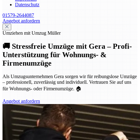
Datenschutz
01579-2644087
Angebot anfordern
Umziehen mit Umzug Müller
🚚 Stressfreie Umzüge mit Gera – Profi-
Unterstützung für Wohnungs- &
Firmenumzüge
Als Umzugsunternehmen Gera sorgen wir für reibungslose Umzüge
– professionell, zuverlässig und individuell. Vertrauen Sie auf uns
für Wohnungs- oder Firmenumzüge. 🏠
Angebot anfordern