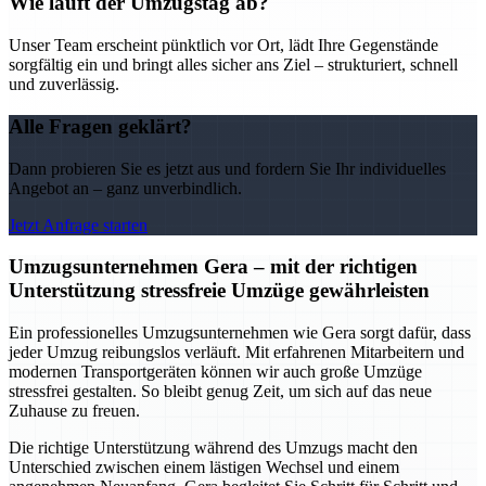
Wie läuft der Umzugstag ab?
Unser Team erscheint pünktlich vor Ort, lädt Ihre Gegenstände
sorgfältig ein und bringt alles sicher ans Ziel – strukturiert, schnell
und zuverlässig.
Alle Fragen geklärt?
Dann probieren Sie es jetzt aus und fordern Sie Ihr individuelles
Angebot an – ganz unverbindlich.
Jetzt Anfrage starten
Umzugsunternehmen Gera – mit der richtigen
Unterstützung stressfreie Umzüge gewährleisten
Ein professionelles Umzugsunternehmen wie Gera sorgt dafür, dass
jeder Umzug reibungslos verläuft. Mit erfahrenen Mitarbeitern und
modernen Transportgeräten können wir auch große Umzüge
stressfrei gestalten. So bleibt genug Zeit, um sich auf das neue
Zuhause zu freuen.
Die richtige Unterstützung während des Umzugs macht den
Unterschied zwischen einem lästigen Wechsel und einem