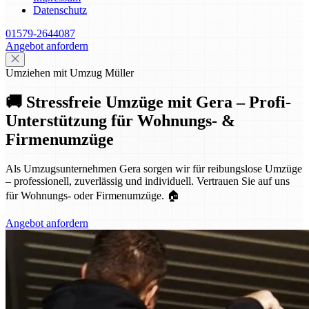
Datenschutz
01579-2644087
Angebot anfordern
Umziehen mit Umzug Müller
🚚 Stressfreie Umzüge mit Gera – Profi-
Unterstützung für Wohnungs- &
Firmenumzüge
Als Umzugsunternehmen Gera sorgen wir für reibungslose Umzüge
– professionell, zuverlässig und individuell. Vertrauen Sie auf uns
für Wohnungs- oder Firmenumzüge. 🏠
Angebot anfordern