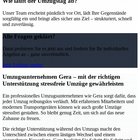
Wie läuft der Umzugstag ab?
Unser Team erscheint pünktlich vor Ort, lädt Ihre Gegenstände
sorgfältig ein und bringt alles sicher ans Ziel – strukturiert, schnell
und zuverlässig.
Alle Fragen geklärt?
Dann probieren Sie es jetzt aus und fordern Sie Ihr individuelles
Angebot an – ganz unverbindlich.
Jetzt Anfrage starten
Umzugsunternehmen Gera – mit der richtigen
Unterstützung stressfreie Umzüge gewährleisten
Ein professionelles Umzugsunternehmen wie Gera sorgt dafür, dass
jeder Umzug reibungslos verläuft. Mit erfahrenen Mitarbeitern und
modernen Transportgeräten können wir auch große Umzüge
stressfrei gestalten. So bleibt genug Zeit, um sich auf das neue
Zuhause zu freuen.
Die richtige Unterstützung während des Umzugs macht den
Unterschied zwischen einem lästigen Wechsel und einem