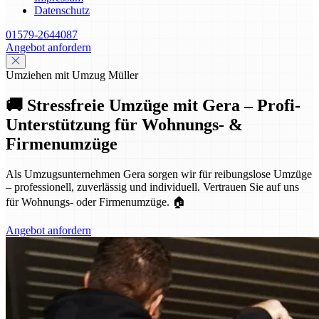
Datenschutz
01579-2644087
Angebot anfordern
Umziehen mit Umzug Müller
🚚 Stressfreie Umzüge mit Gera – Profi-
Unterstützung für Wohnungs- &
Firmenumzüge
Als Umzugsunternehmen Gera sorgen wir für reibungslose Umzüge
– professionell, zuverlässig und individuell. Vertrauen Sie auf uns
für Wohnungs- oder Firmenumzüge. 🏠
Angebot anfordern