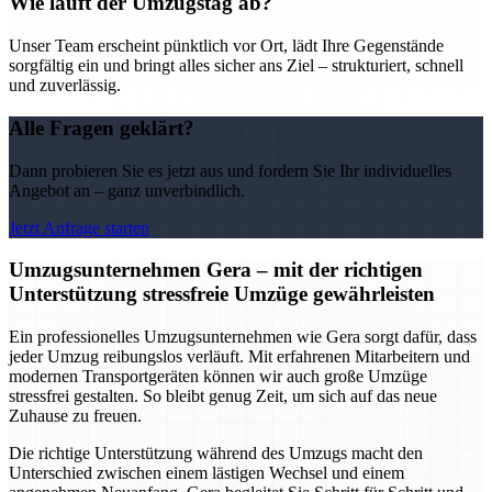
Wie läuft der Umzugstag ab?
Unser Team erscheint pünktlich vor Ort, lädt Ihre Gegenstände
sorgfältig ein und bringt alles sicher ans Ziel – strukturiert, schnell
und zuverlässig.
Alle Fragen geklärt?
Dann probieren Sie es jetzt aus und fordern Sie Ihr individuelles
Angebot an – ganz unverbindlich.
Jetzt Anfrage starten
Umzugsunternehmen Gera – mit der richtigen
Unterstützung stressfreie Umzüge gewährleisten
Ein professionelles Umzugsunternehmen wie Gera sorgt dafür, dass
jeder Umzug reibungslos verläuft. Mit erfahrenen Mitarbeitern und
modernen Transportgeräten können wir auch große Umzüge
stressfrei gestalten. So bleibt genug Zeit, um sich auf das neue
Zuhause zu freuen.
Die richtige Unterstützung während des Umzugs macht den
Unterschied zwischen einem lästigen Wechsel und einem