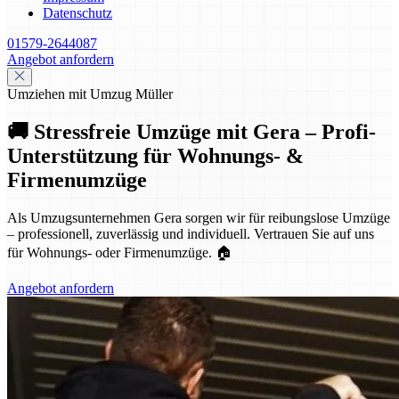
Datenschutz
01579-2644087
Angebot anfordern
Umziehen mit Umzug Müller
🚚 Stressfreie Umzüge mit Gera – Profi-
Unterstützung für Wohnungs- &
Firmenumzüge
Als Umzugsunternehmen Gera sorgen wir für reibungslose Umzüge
– professionell, zuverlässig und individuell. Vertrauen Sie auf uns
für Wohnungs- oder Firmenumzüge. 🏠
Angebot anfordern