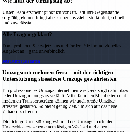
Wie läuft der Umzugstag ab?
Unser Team erscheint pünktlich vor Ort, lädt Ihre Gegenstände
sorgfältig ein und bringt alles sicher ans Ziel – strukturiert, schnell
und zuverlässig.
Alle Fragen geklärt?
Dann probieren Sie es jetzt aus und fordern Sie Ihr individuelles
Angebot an – ganz unverbindlich.
Jetzt Anfrage starten
Umzugsunternehmen Gera – mit der richtigen
Unterstützung stressfreie Umzüge gewährleisten
Ein professionelles Umzugsunternehmen wie Gera sorgt dafür, dass
jeder Umzug reibungslos verläuft. Mit erfahrenen Mitarbeitern und
modernen Transportgeräten können wir auch große Umzüge
stressfrei gestalten. So bleibt genug Zeit, um sich auf das neue
Zuhause zu freuen.
Die richtige Unterstützung während des Umzugs macht den
Unterschied zwischen einem lästigen Wechsel und einem