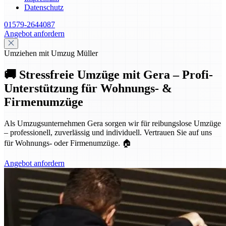
Datenschutz
01579-2644087
Angebot anfordern
Umziehen mit Umzug Müller
🚚 Stressfreie Umzüge mit Gera – Profi-
Unterstützung für Wohnungs- &
Firmenumzüge
Als Umzugsunternehmen Gera sorgen wir für reibungslose Umzüge
– professionell, zuverlässig und individuell. Vertrauen Sie auf uns
für Wohnungs- oder Firmenumzüge. 🏠
Angebot anfordern