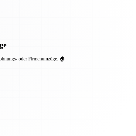
ge
r Wohnungs- oder Firmenumzüge. 🏠