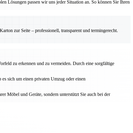
en Lösungen passen wir uns jeder Situation an. So können Sie Ihren
rton zur Seite – professionell, transparent und termingerecht.
Vorfeld zu erkennen und zu vermeiden. Durch eine sorgfältige
Ob es sich um einen privaten Umzug oder einen
hrer Möbel und Geräte, sondern unterstützt Sie auch bei der