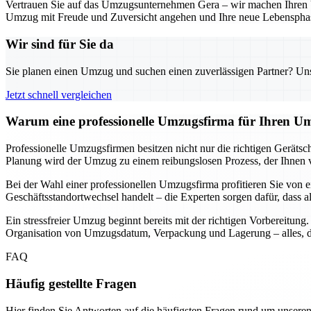
Vertrauen Sie auf das Umzugsunternehmen Gera – wir machen Ihren Um
Umzug mit Freude und Zuversicht angehen und Ihre neue Lebensphas
Wir sind für Sie da
Sie planen einen Umzug und suchen einen zuverlässigen Partner? Unser
Jetzt schnell vergleichen
Warum eine professionelle Umzugsfirma für Ihren Um
Professionelle Umzugsfirmen besitzen nicht nur die richtigen Geräts
Planung wird der Umzug zu einem reibungslosen Prozess, der Ihnen vie
Bei der Wahl einer professionellen Umzugsfirma profitieren Sie von e
Geschäftsstandortwechsel handelt – die Experten sorgen dafür, dass a
Ein stressfreier Umzug beginnt bereits mit der richtigen Vorbereitun
Organisation von Umzugsdatum, Verpackung und Lagerung – alles, da
FAQ
Häufig gestellte Fragen
Hier finden Sie Antworten auf die häufigsten Fragen rund um unseren