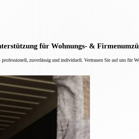
Unterstützung für Wohnungs- & Firmenumzü
rofessionell, zuverlässig und individuell. Vertrauen Sie auf uns fü