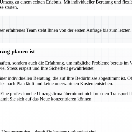
zug zu einem echten Erlebnis. Mit individueller Beratung und flexibl
e starten.
 erfahrenes Team steht Ihnen von der ersten Anfrage bis zum letzten Ka
zug planen ist
chaften, sondern auch die Erfahrung, um mögliche Probleme bereits im 
l Stress erspart und Ihre Sicherheit gewährleistet.
iner individuellen Beratung, die auf Ihre Bedürfnisse abgestimmt ist. 
lles nach Plan läuft und keine unerwarteten Kosten entstehen.
g. Eine professionelle Umzugsfirma übernimmt nicht nur den Transport I
mit Sie sich auf das Neue konzentrieren können.
 Umzugsservice – damit Sie bestens vorbereitet sind.