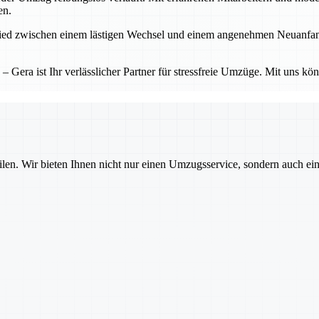
en.
d zwischen einem lästigen Wechsel und einem angenehmen Neuanfang. Ge
Gera ist Ihr verlässlicher Partner für stressfreie Umzüge. Mit uns kö
ilen. Wir bieten Ihnen nicht nur einen Umzugsservice, sondern auch ei