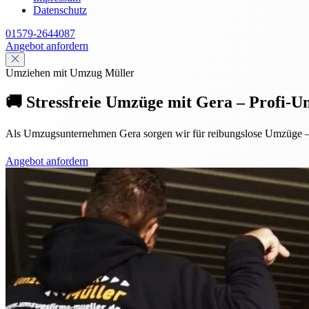
Datenschutz
01579-2644087
Angebot anfordern
Umziehen mit Umzug Müller
🚚 Stressfreie Umzüge mit Gera – Profi-
Als Umzugsunternehmen Gera sorgen wir für reibungslose Umzüge – p
Angebot anfordern