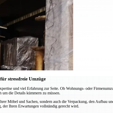
ür stressfreie Umzüge
pertise und viel Erfahrung zur Seite. Ob Wohnungs- oder Firmenumzug
ch um die Details kümmern zu müssen.
 Ihrer Möbel und Sachen, sondern auch die Verpackung, den Aufbau un
 der Ihren Erwartungen vollständig gerecht wird.