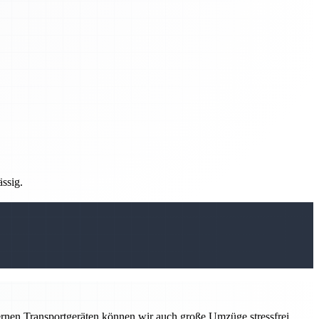
ässig.
ernen Transportgeräten können wir auch große Umzüge stressfrei