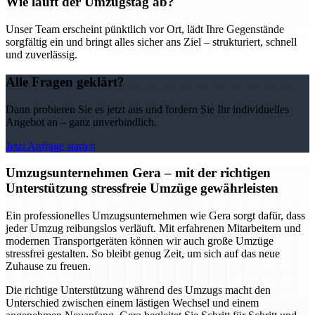
Wie läuft der Umzugstag ab?
Unser Team erscheint pünktlich vor Ort, lädt Ihre Gegenstände
sorgfältig ein und bringt alles sicher ans Ziel – strukturiert, schnell
und zuverlässig.
Alle Fragen geklärt?
Dann probieren Sie es jetzt aus und fordern Sie Ihr individuelles
Angebot an – ganz unverbindlich.
Jetzt Anfrage starten
Umzugsunternehmen Gera – mit der richtigen
Unterstützung stressfreie Umzüge gewährleisten
Ein professionelles Umzugsunternehmen wie Gera sorgt dafür, dass
jeder Umzug reibungslos verläuft. Mit erfahrenen Mitarbeitern und
modernen Transportgeräten können wir auch große Umzüge
stressfrei gestalten. So bleibt genug Zeit, um sich auf das neue
Zuhause zu freuen.
Die richtige Unterstützung während des Umzugs macht den
Unterschied zwischen einem lästigen Wechsel und einem