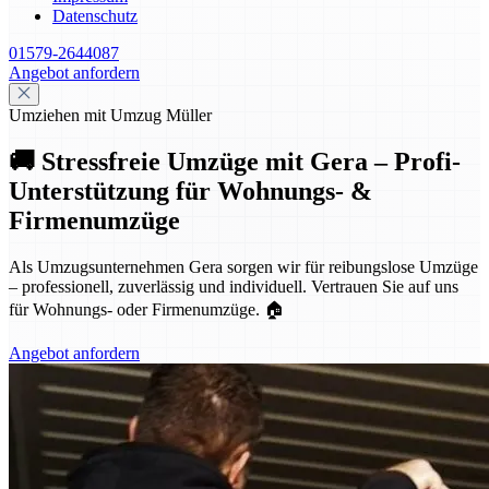
Datenschutz
01579-2644087
Angebot anfordern
Umziehen mit Umzug Müller
🚚 Stressfreie Umzüge mit Gera – Profi-
Unterstützung für Wohnungs- &
Firmenumzüge
Als Umzugsunternehmen Gera sorgen wir für reibungslose Umzüge
– professionell, zuverlässig und individuell. Vertrauen Sie auf uns
für Wohnungs- oder Firmenumzüge. 🏠
Angebot anfordern