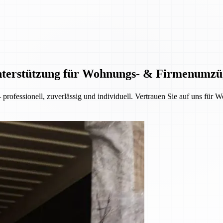
Unterstützung für Wohnungs- & Firmenumzü
rofessionell, zuverlässig und individuell. Vertrauen Sie auf uns fü