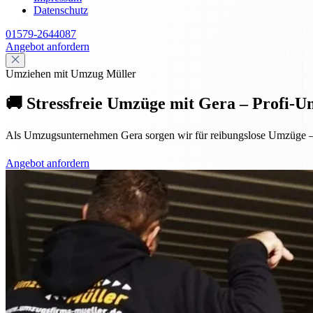
Datenschutz
01579-2644087
Angebot anfordern
Umziehen mit Umzug Müller
🚚 Stressfreie Umzüge mit Gera – Profi-
Als Umzugsunternehmen Gera sorgen wir für reibungslose Umzüge – p
Angebot anfordern