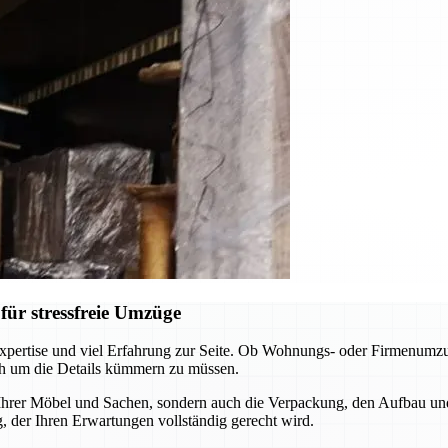
ür stressfreie Umzüge
pertise und viel Erfahrung zur Seite. Ob Wohnungs- oder Firmenumzug
ch um die Details kümmern zu müssen.
 Ihrer Möbel und Sachen, sondern auch die Verpackung, den Aufbau un
 der Ihren Erwartungen vollständig gerecht wird.