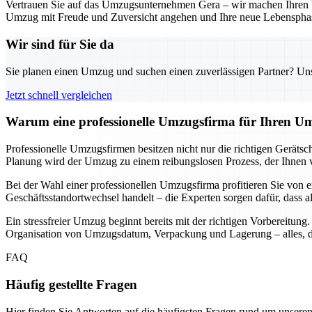
Vertrauen Sie auf das Umzugsunternehmen Gera – wir machen Ihren Um
Umzug mit Freude und Zuversicht angehen und Ihre neue Lebensphas
Wir sind für Sie da
Sie planen einen Umzug und suchen einen zuverlässigen Partner? Unser
Jetzt schnell vergleichen
Warum eine professionelle Umzugsfirma für Ihren Um
Professionelle Umzugsfirmen besitzen nicht nur die richtigen Geräts
Planung wird der Umzug zu einem reibungslosen Prozess, der Ihnen vie
Bei der Wahl einer professionellen Umzugsfirma profitieren Sie von e
Geschäftsstandortwechsel handelt – die Experten sorgen dafür, dass a
Ein stressfreier Umzug beginnt bereits mit der richtigen Vorbereitun
Organisation von Umzugsdatum, Verpackung und Lagerung – alles, da
FAQ
Häufig gestellte Fragen
Hier finden Sie Antworten auf die häufigsten Fragen rund um unseren