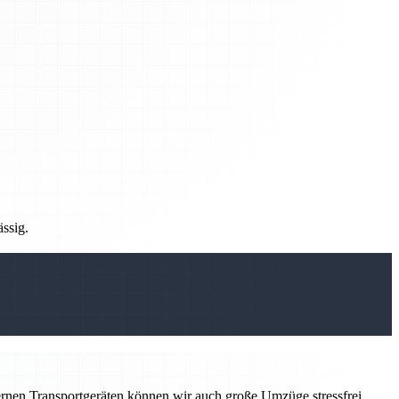
ässig.
ernen Transportgeräten können wir auch große Umzüge stressfrei