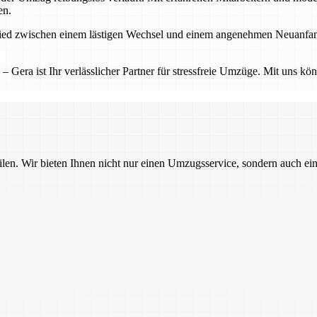
en.
d zwischen einem lästigen Wechsel und einem angenehmen Neuanfang. Ge
Gera ist Ihr verlässlicher Partner für stressfreie Umzüge. Mit uns kö
ilen. Wir bieten Ihnen nicht nur einen Umzugsservice, sondern auch ei