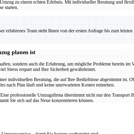
zug zu einem echten Erlebnis. Mit individueller Beratung und flexibl
e starten.
 erfahrenes Team steht Ihnen von der ersten Anfrage bis zum letzten Ka
zug planen ist
chaften, sondern auch die Erfahrung, um mögliche Probleme bereits im 
l Stress erspart und Ihre Sicherheit gewährleistet.
iner individuellen Beratung, die auf Ihre Bedürfnisse abgestimmt ist. 
lles nach Plan läuft und keine unerwarteten Kosten entstehen.
g. Eine professionelle Umzugsfirma übernimmt nicht nur den Transport I
mit Sie sich auf das Neue konzentrieren können.
 Umzugsservice – damit Sie bestens vorbereitet sind.