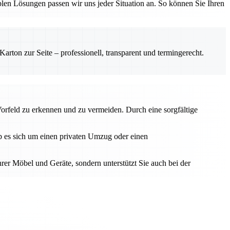
en Lösungen passen wir uns jeder Situation an. So können Sie Ihren
rton zur Seite – professionell, transparent und termingerecht.
Vorfeld zu erkennen und zu vermeiden. Durch eine sorgfältige
Ob es sich um einen privaten Umzug oder einen
hrer Möbel und Geräte, sondern unterstützt Sie auch bei der