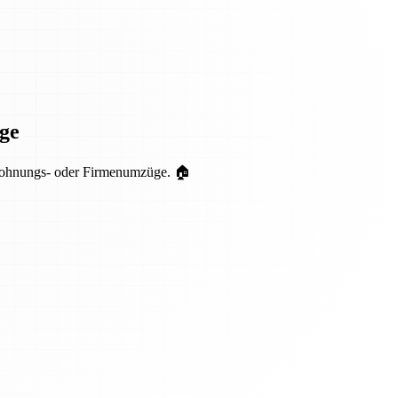
ge
r Wohnungs- oder Firmenumzüge. 🏠