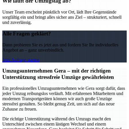
Wie läuft der Umzugstag ab?
Unser Team erscheint pünktlich vor Ort, lädt Ihre Gegenstände
sorgfältig ein und bringt alles sicher ans Ziel – strukturiert, schnell
und zuverlässig.
Alle Fragen geklärt?
Dann probieren Sie es jetzt aus und fordern Sie Ihr individuelles
Angebot an – ganz unverbindlich.
Jetzt Anfrage starten
Umzugsunternehmen Gera – mit der richtigen
Unterstützung stressfreie Umzüge gewährleisten
Ein professionelles Umzugsunternehmen wie Gera sorgt dafür, dass
jeder Umzug reibungslos verläuft. Mit erfahrenen Mitarbeitern und
modernen Transportgeräten können wir auch große Umzüge
stressfrei gestalten. So bleibt genug Zeit, um sich auf das neue
Zuhause zu freuen.
Die richtige Unterstützung während des Umzugs macht den
Unterschied zwischen einem lästigen Wechsel und einem