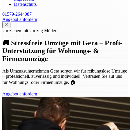
Datenschutz
01579-2644087
Angebot anfordern
Umziehen mit Umzug Müller
🚚 Stressfreie Umzüge mit Gera – Profi-
Unterstützung für Wohnungs- &
Firmenumzüge
Als Umzugsunternehmen Gera sorgen wir für reibungslose Umzüge
– professionell, zuverlässig und individuell. Vertrauen Sie auf uns
für Wohnungs- oder Firmenumzüge. 🏠
Angebot anfordern