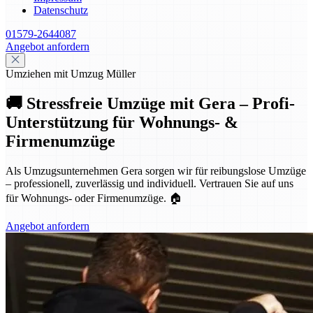
Datenschutz
01579-2644087
Angebot anfordern
Umziehen mit Umzug Müller
🚚 Stressfreie Umzüge mit Gera – Profi-
Unterstützung für Wohnungs- &
Firmenumzüge
Als Umzugsunternehmen Gera sorgen wir für reibungslose Umzüge
– professionell, zuverlässig und individuell. Vertrauen Sie auf uns
für Wohnungs- oder Firmenumzüge. 🏠
Angebot anfordern