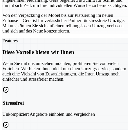
angenehmen Neuanfang. Gera begleitet Sie Schritt für Schritt und
nimmt sich Zeit, um Ihre individuellen Wünsche zu berücksichtigen.
Von der Verpackung der Möbel bis zur Platzierung im neuen
Zuhause – Gera ist Ihr verlässlicher Partner für stressfreie Umzüge.
Mit uns können Sie sich auf einen reibungslosen Umzug verlassen
und sich auf das Neue konzentrieren.
Features
Diese Vorteile bieten wir Ihnen
Wenn Sie mit uns umziehen möchten, profitieren Sie von vielen
Vorteilen. Wir bieten Ihnen nicht nur einen Umzugsservice, sondern
auch eine Vielzahl von Zusatzleistungen, die Ihren Umzug noch
einfacher und stressfreier machen.
Stressfrei
Unkompliziert Angebote einholen und vergleichen