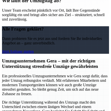
Wie läuft der Umzugstag ab?
Unser Team erscheint pünktlich vor Ort, lädt Ihre Gegenstände
sorgfältig ein und bringt alles sicher ans Ziel – strukturiert, schnell
und zuverlässig.
Alle Fragen geklärt?
Dann probieren Sie es jetzt aus und fordern Sie Ihr individuelles
Angebot an – ganz unverbindlich.
Jetzt Anfrage starten
Umzugsunternehmen Gera – mit der richtigen
Unterstützung stressfreie Umzüge gewährleisten
Ein professionelles Umzugsunternehmen wie Gera sorgt dafür, dass
jeder Umzug reibungslos verläuft. Mit erfahrenen Mitarbeitern und
modernen Transportgeräten können wir auch große Umzüge
stressfrei gestalten. So bleibt genug Zeit, um sich auf das neue
Zuhause zu freuen.
Die richtige Unterstützung während des Umzugs macht den
Unterschied zwischen einem lästigen Wechsel und einem