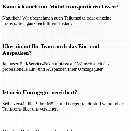
Kann ich auch nur Möbel transportieren lassen?
Natürlich! Wir übernehmen auch Teilumzüge oder einzelne
Transporte – ganz nach Ihrem Bedarf.
Übernimmt Ihr Team auch das Ein- und
Auspacken?
Ja, unser Full-Service-Paket umfasst auf Wunsch auch das
professionelle Ein- und Auspacken Ihrer Umzugsgüter.
Ist mein Umzugsgut versichert?
Selbstverständlich! Ihre Möbel und Gegenstände sind während des
Transports über uns versichert.