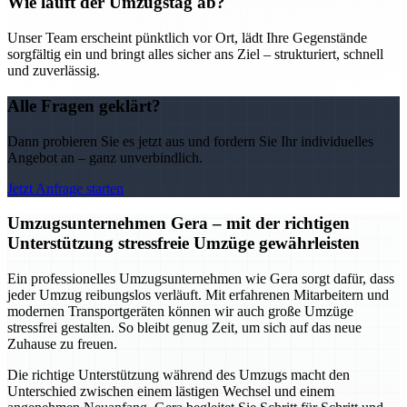
Wie läuft der Umzugstag ab?
Unser Team erscheint pünktlich vor Ort, lädt Ihre Gegenstände
sorgfältig ein und bringt alles sicher ans Ziel – strukturiert, schnell
und zuverlässig.
Alle Fragen geklärt?
Dann probieren Sie es jetzt aus und fordern Sie Ihr individuelles
Angebot an – ganz unverbindlich.
Jetzt Anfrage starten
Umzugsunternehmen Gera – mit der richtigen
Unterstützung stressfreie Umzüge gewährleisten
Ein professionelles Umzugsunternehmen wie Gera sorgt dafür, dass
jeder Umzug reibungslos verläuft. Mit erfahrenen Mitarbeitern und
modernen Transportgeräten können wir auch große Umzüge
stressfrei gestalten. So bleibt genug Zeit, um sich auf das neue
Zuhause zu freuen.
Die richtige Unterstützung während des Umzugs macht den
Unterschied zwischen einem lästigen Wechsel und einem