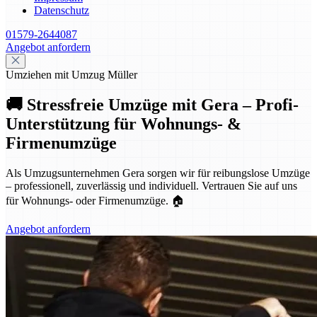
Datenschutz
01579-2644087
Angebot anfordern
Umziehen mit Umzug Müller
🚚 Stressfreie Umzüge mit Gera – Profi-
Unterstützung für Wohnungs- &
Firmenumzüge
Als Umzugsunternehmen Gera sorgen wir für reibungslose Umzüge
– professionell, zuverlässig und individuell. Vertrauen Sie auf uns
für Wohnungs- oder Firmenumzüge. 🏠
Angebot anfordern