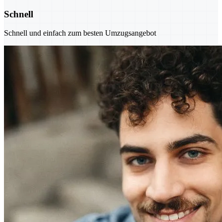
Schnell
Schnell und einfach zum besten Umzugsangebot