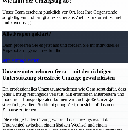
Wie läuft der Umzugstag ab?
Unser Team erscheint pünktlich vor Ort, lädt Ihre Gegenstände
sorgfältig ein und bringt alles sicher ans Ziel – strukturiert, schnell
und zuverlässig.
Alle Fragen geklärt?
Dann probieren Sie es jetzt aus und fordern Sie Ihr individuelles
Angebot an – ganz unverbindlich.
Jetzt Anfrage starten
Umzugsunternehmen Gera – mit der richtigen
Unterstützung stressfreie Umzüge gewährleisten
Ein professionelles Umzugsunternehmen wie Gera sorgt dafür, dass
jeder Umzug reibungslos verläuft. Mit erfahrenen Mitarbeitern und
modernen Transportgeräten können wir auch große Umzüge
stressfrei gestalten. So bleibt genug Zeit, um sich auf das neue
Zuhause zu freuen.
Die richtige Unterstützung während des Umzugs macht den
Unterschied zwischen einem lästigen Wechsel und einem