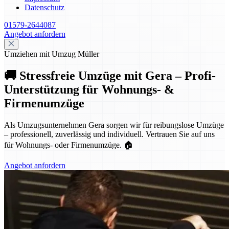
Datenschutz
01579-2644087
Angebot anfordern
Umziehen mit Umzug Müller
🚚 Stressfreie Umzüge mit Gera – Profi-
Unterstützung für Wohnungs- &
Firmenumzüge
Als Umzugsunternehmen Gera sorgen wir für reibungslose Umzüge
– professionell, zuverlässig und individuell. Vertrauen Sie auf uns
für Wohnungs- oder Firmenumzüge. 🏠
Angebot anfordern