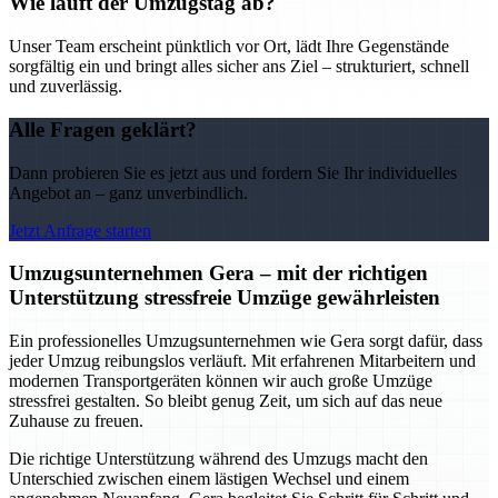
Wie läuft der Umzugstag ab?
Unser Team erscheint pünktlich vor Ort, lädt Ihre Gegenstände
sorgfältig ein und bringt alles sicher ans Ziel – strukturiert, schnell
und zuverlässig.
Alle Fragen geklärt?
Dann probieren Sie es jetzt aus und fordern Sie Ihr individuelles
Angebot an – ganz unverbindlich.
Jetzt Anfrage starten
Umzugsunternehmen Gera – mit der richtigen
Unterstützung stressfreie Umzüge gewährleisten
Ein professionelles Umzugsunternehmen wie Gera sorgt dafür, dass
jeder Umzug reibungslos verläuft. Mit erfahrenen Mitarbeitern und
modernen Transportgeräten können wir auch große Umzüge
stressfrei gestalten. So bleibt genug Zeit, um sich auf das neue
Zuhause zu freuen.
Die richtige Unterstützung während des Umzugs macht den
Unterschied zwischen einem lästigen Wechsel und einem