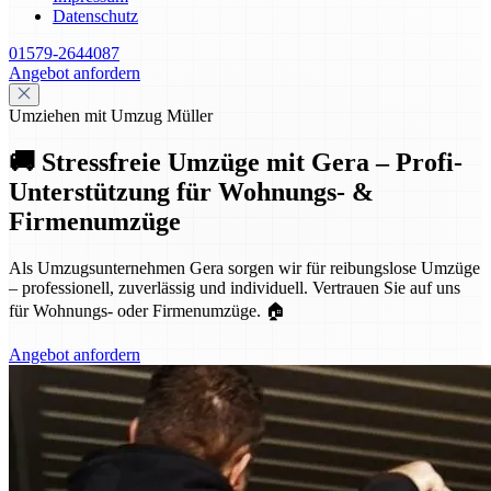
Datenschutz
01579-2644087
Angebot anfordern
Umziehen mit Umzug Müller
🚚 Stressfreie Umzüge mit Gera – Profi-
Unterstützung für Wohnungs- &
Firmenumzüge
Als Umzugsunternehmen Gera sorgen wir für reibungslose Umzüge
– professionell, zuverlässig und individuell. Vertrauen Sie auf uns
für Wohnungs- oder Firmenumzüge. 🏠
Angebot anfordern