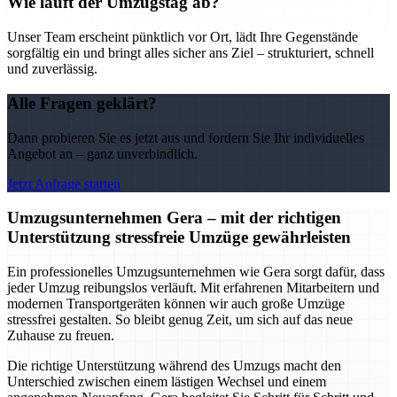
Wie läuft der Umzugstag ab?
Unser Team erscheint pünktlich vor Ort, lädt Ihre Gegenstände
sorgfältig ein und bringt alles sicher ans Ziel – strukturiert, schnell
und zuverlässig.
Alle Fragen geklärt?
Dann probieren Sie es jetzt aus und fordern Sie Ihr individuelles
Angebot an – ganz unverbindlich.
Jetzt Anfrage starten
Umzugsunternehmen Gera – mit der richtigen
Unterstützung stressfreie Umzüge gewährleisten
Ein professionelles Umzugsunternehmen wie Gera sorgt dafür, dass
jeder Umzug reibungslos verläuft. Mit erfahrenen Mitarbeitern und
modernen Transportgeräten können wir auch große Umzüge
stressfrei gestalten. So bleibt genug Zeit, um sich auf das neue
Zuhause zu freuen.
Die richtige Unterstützung während des Umzugs macht den
Unterschied zwischen einem lästigen Wechsel und einem