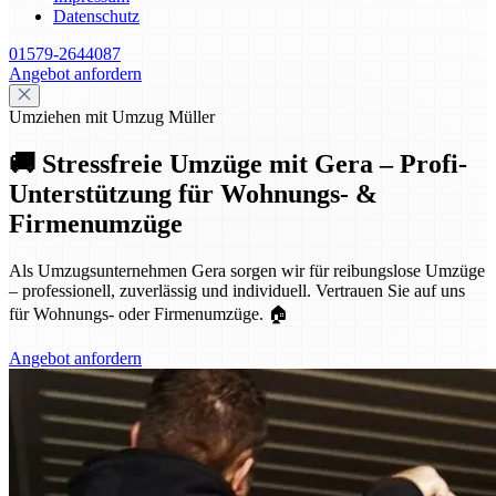
Datenschutz
01579-2644087
Angebot anfordern
Umziehen mit Umzug Müller
🚚 Stressfreie Umzüge mit Gera – Profi-
Unterstützung für Wohnungs- &
Firmenumzüge
Als Umzugsunternehmen Gera sorgen wir für reibungslose Umzüge
– professionell, zuverlässig und individuell. Vertrauen Sie auf uns
für Wohnungs- oder Firmenumzüge. 🏠
Angebot anfordern