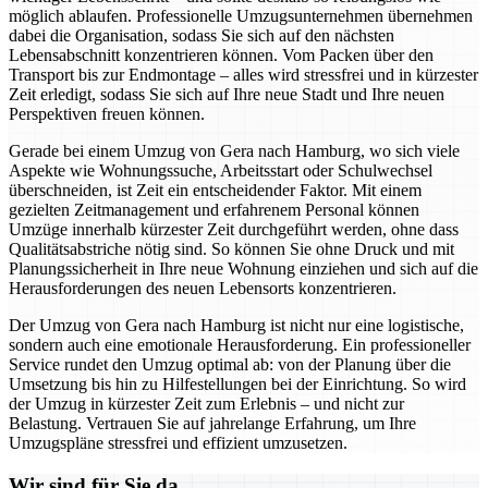
möglich ablaufen. Professionelle Umzugsunternehmen übernehmen
dabei die Organisation, sodass Sie sich auf den nächsten
Lebensabschnitt konzentrieren können. Vom Packen über den
Transport bis zur Endmontage – alles wird stressfrei und in kürzester
Zeit erledigt, sodass Sie sich auf Ihre neue Stadt und Ihre neuen
Perspektiven freuen können.
Gerade bei einem Umzug von Gera nach Hamburg, wo sich viele
Aspekte wie Wohnungssuche, Arbeitsstart oder Schulwechsel
überschneiden, ist Zeit ein entscheidender Faktor. Mit einem
gezielten Zeitmanagement und erfahrenem Personal können
Umzüge innerhalb kürzester Zeit durchgeführt werden, ohne dass
Qualitätsabstriche nötig sind. So können Sie ohne Druck und mit
Planungssicherheit in Ihre neue Wohnung einziehen und sich auf die
Herausforderungen des neuen Lebensorts konzentrieren.
Der Umzug von Gera nach Hamburg ist nicht nur eine logistische,
sondern auch eine emotionale Herausforderung. Ein professioneller
Service rundet den Umzug optimal ab: von der Planung über die
Umsetzung bis hin zu Hilfestellungen bei der Einrichtung. So wird
der Umzug in kürzester Zeit zum Erlebnis – und nicht zur
Belastung. Vertrauen Sie auf jahrelange Erfahrung, um Ihre
Umzugspläne stressfrei und effizient umzusetzen.
Wir sind für Sie da