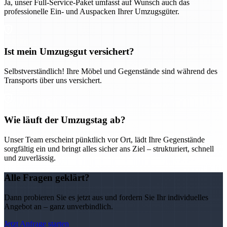
Ja, unser Full-Service-Paket umfasst auf Wunsch auch das
professionelle Ein- und Auspacken Ihrer Umzugsgüter.
Ist mein Umzugsgut versichert?
Selbstverständlich! Ihre Möbel und Gegenstände sind während des
Transports über uns versichert.
Wie läuft der Umzugstag ab?
Unser Team erscheint pünktlich vor Ort, lädt Ihre Gegenstände
sorgfältig ein und bringt alles sicher ans Ziel – strukturiert, schnell
und zuverlässig.
Alle Fragen geklärt?
Dann probieren Sie es jetzt aus und fordern Sie Ihr individuelles
Angebot an – ganz unverbindlich.
Jetzt Anfrage starten