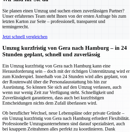
Sie planen einen Umzug und suchen einen zuverlässigen Partner?
Unser erfahrenes Team steht Ihnen von der ersten Anfrage bis zum
letzten Karton zur Seite – professionell, transparent und
termingerecht.
Jetzt schnell vergleichen
Umzug kurzfristig von Gera nach Hamburg – in 24
Stunden geplant, schnell und zuverlässig
Ein Umzug kurzfristig von Gera nach Hamburg kann eine
Herausforderung sein – doch mit der richtigen Unterstützung wird er
zum Kinderspiel. Innerhalb von 24 Stunden wird alles geplant, von
der Routenwahl über die Personalausstattung bis hin zur
Ausrüstung. So können Sie sich auf den Umzug verlassen, auch
wenn nur wenig Zeit zur Verfügung steht. Schnelligkeit und
Zuverlässigkeit garantieren, dass auch bei kurzfristigen
Entscheidungen nichts dem Zufall überlassen wird.
Ob beruflicher Wechsel, neue Lebenspläne oder private Gründe –
ein Umzug kurzfristig von Gera nach Hamburg erfordert Flexibilität.
Professionelle Umzugsunternehmen sind darauf spezialisiert, auch
bei knappem Zeitrahmen alles perfekt zu koordinieren. Dank