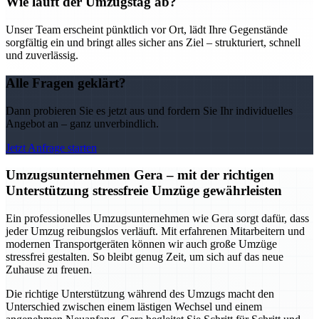
Wie läuft der Umzugstag ab?
Unser Team erscheint pünktlich vor Ort, lädt Ihre Gegenstände
sorgfältig ein und bringt alles sicher ans Ziel – strukturiert, schnell
und zuverlässig.
Alle Fragen geklärt?
Dann probieren Sie es jetzt aus und fordern Sie Ihr individuelles
Angebot an – ganz unverbindlich.
Jetzt Anfrage starten
Umzugsunternehmen Gera – mit der richtigen
Unterstützung stressfreie Umzüge gewährleisten
Ein professionelles Umzugsunternehmen wie Gera sorgt dafür, dass
jeder Umzug reibungslos verläuft. Mit erfahrenen Mitarbeitern und
modernen Transportgeräten können wir auch große Umzüge
stressfrei gestalten. So bleibt genug Zeit, um sich auf das neue
Zuhause zu freuen.
Die richtige Unterstützung während des Umzugs macht den
Unterschied zwischen einem lästigen Wechsel und einem