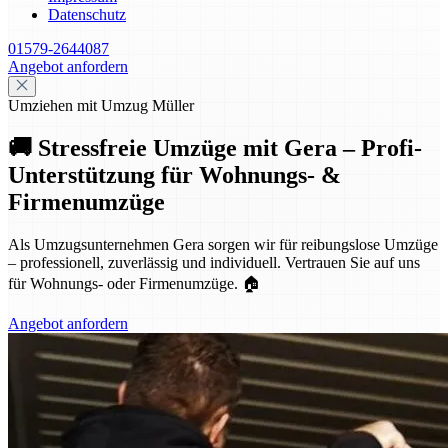
Datenschutz
01579-2644087
Angebot anfordern
Umziehen mit Umzug Müller
🚚 Stressfreie Umzüge mit Gera – Profi-
Unterstützung für Wohnungs- &
Firmenumzüge
Als Umzugsunternehmen Gera sorgen wir für reibungslose Umzüge
– professionell, zuverlässig und individuell. Vertrauen Sie auf uns
für Wohnungs- oder Firmenumzüge. 🏠
Angebot anfordern