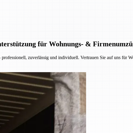
Unterstützung für Wohnungs- & Firmenumzü
rofessionell, zuverlässig und individuell. Vertrauen Sie auf uns fü