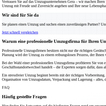
Vertrauen Sie auf das Umzugsunternehmen Gera – wir machen Ihren Um
Umzug mit Freude und Zuversicht angehen und Ihre neue Lebensphas
Wir sind für Sie da
Sie planen einen Umzug und suchen einen zuverlässigen Partner? Unser
Jetzt schnell vergleichen
Warum eine professionelle Umzugsfirma für Ihren Um
Professionelle Umzugsfirmen besitzen nicht nur die richtigen Geräts
Planung wird der Umzug zu einem reibungslosen Prozess, der Ihnen vie
Bei der Wahl einer professionellen Umzugsfirma profitieren Sie von e
Geschäftsstandortwechsel handelt – die Experten sorgen dafür, dass a
Ein stressfreier Umzug beginnt bereits mit der richtigen Vorbereitun
Organisation von Umzugsdatum, Verpackung und Lagerung – alles, da
FAQ
Häufig gestellte Fragen
Hier finden Sie Antworten auf die häufigsten Fragen rund um unseren