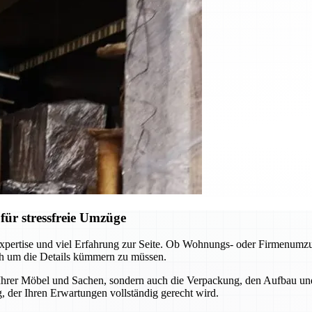
ür stressfreie Umzüge
pertise und viel Erfahrung zur Seite. Ob Wohnungs- oder Firmenumzug
ch um die Details kümmern zu müssen.
 Ihrer Möbel und Sachen, sondern auch die Verpackung, den Aufbau un
 der Ihren Erwartungen vollständig gerecht wird.