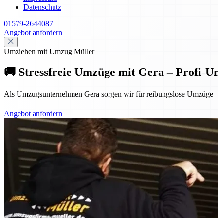
Datenschutz
01579-2644087
Angebot anfordern
Umziehen mit Umzug Müller
🚚 Stressfreie Umzüge mit Gera – Profi-
Als Umzugsunternehmen Gera sorgen wir für reibungslose Umzüge – p
Angebot anfordern