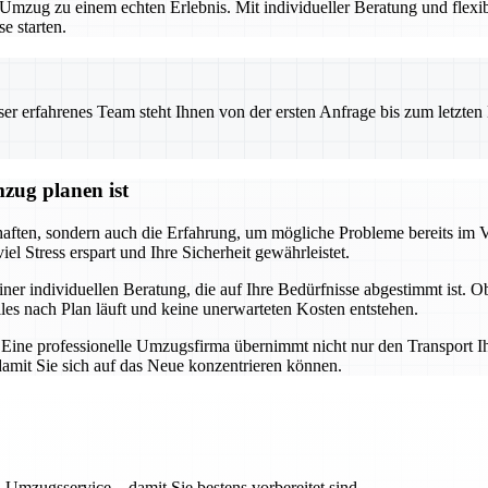
zug zu einem echten Erlebnis. Mit individueller Beratung und flexibl
e starten.
 erfahrenes Team steht Ihnen von der ersten Anfrage bis zum letzten Ka
zug planen ist
chaften, sondern auch die Erfahrung, um mögliche Probleme bereits im 
l Stress erspart und Ihre Sicherheit gewährleistet.
iner individuellen Beratung, die auf Ihre Bedürfnisse abgestimmt ist. 
lles nach Plan läuft und keine unerwarteten Kosten entstehen.
g. Eine professionelle Umzugsfirma übernimmt nicht nur den Transport I
mit Sie sich auf das Neue konzentrieren können.
 Umzugsservice – damit Sie bestens vorbereitet sind.