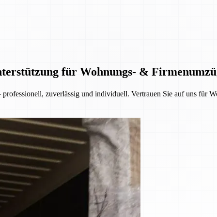
Unterstützung für Wohnungs- & Firmenumzü
rofessionell, zuverlässig und individuell. Vertrauen Sie auf uns fü