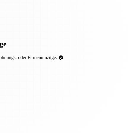
ge
r Wohnungs- oder Firmenumzüge. 🏠