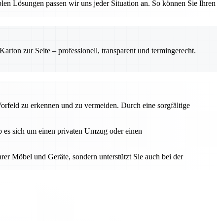
en Lösungen passen wir uns jeder Situation an. So können Sie Ihren
rton zur Seite – professionell, transparent und termingerecht.
Vorfeld zu erkennen und zu vermeiden. Durch eine sorgfältige
Ob es sich um einen privaten Umzug oder einen
hrer Möbel und Geräte, sondern unterstützt Sie auch bei der