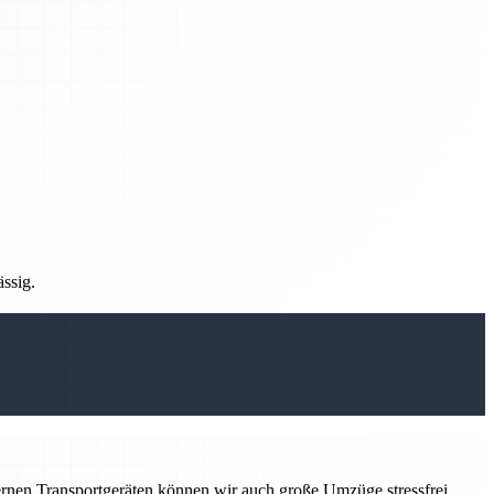
ässig.
ernen Transportgeräten können wir auch große Umzüge stressfrei