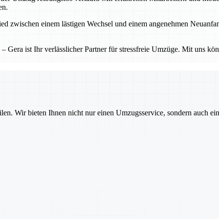
en.
d zwischen einem lästigen Wechsel und einem angenehmen Neuanfang. Ge
Gera ist Ihr verlässlicher Partner für stressfreie Umzüge. Mit uns kö
ilen. Wir bieten Ihnen nicht nur einen Umzugsservice, sondern auch ei