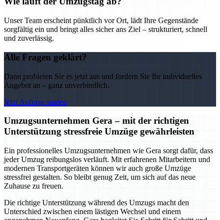
Wie läuft der Umzugstag ab?
Unser Team erscheint pünktlich vor Ort, lädt Ihre Gegenstände
sorgfältig ein und bringt alles sicher ans Ziel – strukturiert, schnell
und zuverlässig.
Alle Fragen geklärt?
Dann probieren Sie es jetzt aus und fordern Sie Ihr individuelles
Angebot an – ganz unverbindlich.
Jetzt Anfrage starten
Umzugsunternehmen Gera – mit der richtigen
Unterstützung stressfreie Umzüge gewährleisten
Ein professionelles Umzugsunternehmen wie Gera sorgt dafür, dass
jeder Umzug reibungslos verläuft. Mit erfahrenen Mitarbeitern und
modernen Transportgeräten können wir auch große Umzüge
stressfrei gestalten. So bleibt genug Zeit, um sich auf das neue
Zuhause zu freuen.
Die richtige Unterstützung während des Umzugs macht den
Unterschied zwischen einem lästigen Wechsel und einem