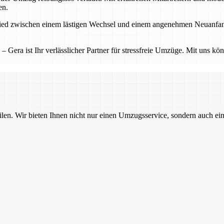
en.
d zwischen einem lästigen Wechsel und einem angenehmen Neuanfang. Ge
Gera ist Ihr verlässlicher Partner für stressfreie Umzüge. Mit uns kö
ilen. Wir bieten Ihnen nicht nur einen Umzugsservice, sondern auch ei