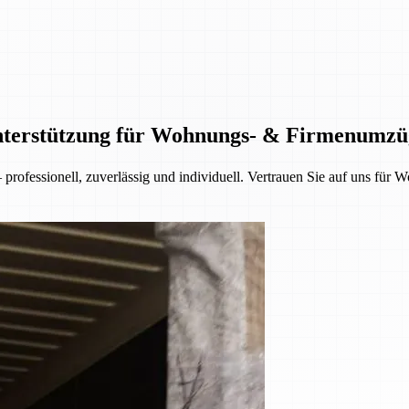
Unterstützung für Wohnungs- & Firmenumzü
rofessionell, zuverlässig und individuell. Vertrauen Sie auf uns fü