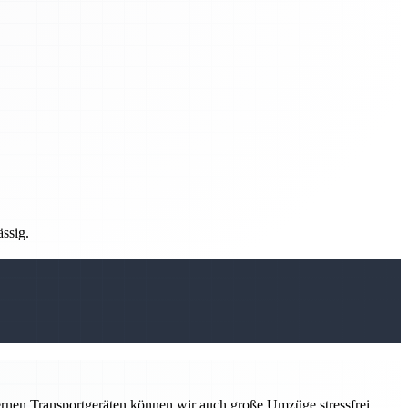
ässig.
ernen Transportgeräten können wir auch große Umzüge stressfrei