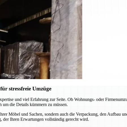
ür stressfreie Umzüge
pertise und viel Erfahrung zur Seite. Ob Wohnungs- oder Firmenumzug
ch um die Details kümmern zu müssen.
 Ihrer Möbel und Sachen, sondern auch die Verpackung, den Aufbau un
 der Ihren Erwartungen vollständig gerecht wird.