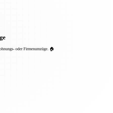
ge
r Wohnungs- oder Firmenumzüge. 🏠