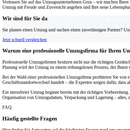
Vertrauen Sie auf das Umzugsunternehmen Gera – wir machen Ihren Um
Umzug mit Freude und Zuversicht angehen und Ihre neue Lebensphas
Wir sind für Sie da
Sie planen einen Umzug und suchen einen zuverlässigen Partner? Unser
Jetzt schnell vergleichen
Warum eine professionelle Umzugsfirma für Ihren Um
Professionelle Umzugsfirmen besitzen nicht nur die richtigen Geräts
Planung wird der Umzug zu einem reibungslosen Prozess, der Ihnen vie
Bei der Wahl einer professionellen Umzugsfirma profitieren Sie von e
Geschäftsstandortwechsel handelt – die Experten sorgen dafür, dass a
Ein stressfreier Umzug beginnt bereits mit der richtigen Vorbereitun
Organisation von Umzugsdatum, Verpackung und Lagerung – alles, da
FAQ
Häufig gestellte Fragen
Hier finden Sie Antworten auf die häufigsten Fragen rund um unseren