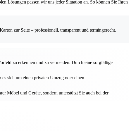
en Lösungen passen wir uns jeder Situation an. So können Sie Ihren
rton zur Seite – professionell, transparent und termingerecht.
Vorfeld zu erkennen und zu vermeiden. Durch eine sorgfältige
Ob es sich um einen privaten Umzug oder einen
hrer Möbel und Geräte, sondern unterstützt Sie auch bei der