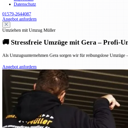
Datenschutz
01579-2644087
Angebot anfordern
Umziehen mit Umzug Müller
🚚 Stressfreie Umzüge mit Gera – Profi-
Als Umzugsunternehmen Gera sorgen wir für reibungslose Umzüge – p
Angebot anfordern