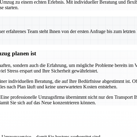
zug zu einem echten Erlebnis. Mit individueller Beratung und flexibl
e starten.
 erfahrenes Team steht Ihnen von der ersten Anfrage bis zum letzten Ka
zug planen ist
chaften, sondern auch die Erfahrung, um mögliche Probleme bereits im 
l Stress erspart und Ihre Sicherheit gewährleistet.
iner individuellen Beratung, die auf Ihre Bedürfnisse abgestimmt ist. 
lles nach Plan läuft und keine unerwarteten Kosten entstehen.
g. Eine professionelle Umzugsfirma übernimmt nicht nur den Transport I
mit Sie sich auf das Neue konzentrieren können.
 Umzugsservice – damit Sie bestens vorbereitet sind.