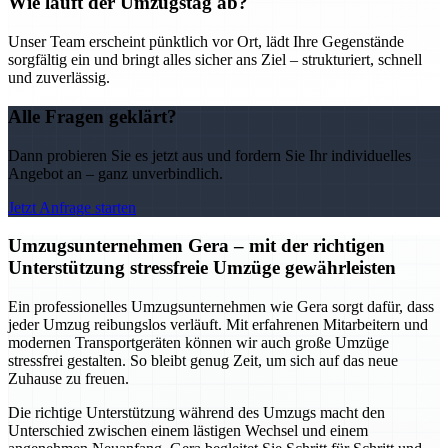
Wie läuft der Umzugstag ab?
Unser Team erscheint pünktlich vor Ort, lädt Ihre Gegenstände
sorgfältig ein und bringt alles sicher ans Ziel – strukturiert, schnell
und zuverlässig.
Alle Fragen geklärt?
Dann probieren Sie es jetzt aus und fordern Sie Ihr individuelles
Angebot an – ganz unverbindlich.
Jetzt Anfrage starten
Umzugsunternehmen Gera – mit der richtigen
Unterstützung stressfreie Umzüge gewährleisten
Ein professionelles Umzugsunternehmen wie Gera sorgt dafür, dass
jeder Umzug reibungslos verläuft. Mit erfahrenen Mitarbeitern und
modernen Transportgeräten können wir auch große Umzüge
stressfrei gestalten. So bleibt genug Zeit, um sich auf das neue
Zuhause zu freuen.
Die richtige Unterstützung während des Umzugs macht den
Unterschied zwischen einem lästigen Wechsel und einem