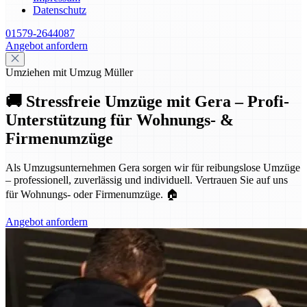
Datenschutz
01579-2644087
Angebot anfordern
Umziehen mit Umzug Müller
🚚 Stressfreie Umzüge mit Gera – Profi-
Unterstützung für Wohnungs- &
Firmenumzüge
Als Umzugsunternehmen Gera sorgen wir für reibungslose Umzüge
– professionell, zuverlässig und individuell. Vertrauen Sie auf uns
für Wohnungs- oder Firmenumzüge. 🏠
Angebot anfordern