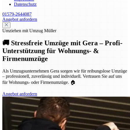
Datenschutz
01579-2644087
Angebot anfordern
Umziehen mit Umzug Müller
🚚 Stressfreie Umzüge mit Gera – Profi-
Unterstützung für Wohnungs- &
Firmenumzüge
Als Umzugsunternehmen Gera sorgen wir für reibungslose Umzüge
– professionell, zuverlässig und individuell. Vertrauen Sie auf uns
für Wohnungs- oder Firmenumzüge. 🏠
Angebot anfordern