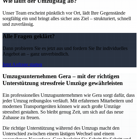
Wie läuft der Umzugstag ab?
Unser Team erscheint pünktlich vor Ort, lädt Ihre Gegenstände
sorgfältig ein und bringt alles sicher ans Ziel – strukturiert, schnell
und zuverlässig.
Alle Fragen geklärt?
Dann probieren Sie es jetzt aus und fordern Sie Ihr individuelles
Angebot an – ganz unverbindlich.
Jetzt Anfrage starten
Umzugsunternehmen Gera – mit der richtigen
Unterstützung stressfreie Umzüge gewährleisten
Ein professionelles Umzugsunternehmen wie Gera sorgt dafür, dass
jeder Umzug reibungslos verläuft. Mit erfahrenen Mitarbeitern und
modernen Transportgeräten können wir auch große Umzüge
stressfrei gestalten. So bleibt genug Zeit, um sich auf das neue
Zuhause zu freuen.
Die richtige Unterstützung während des Umzugs macht den
Unterschied zwischen einem lästigen Wechsel und einem