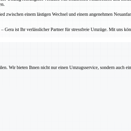
en.
d zwischen einem lästigen Wechsel und einem angenehmen Neuanfang. Ge
Gera ist Ihr verlässlicher Partner für stressfreie Umzüge. Mit uns kö
ilen. Wir bieten Ihnen nicht nur einen Umzugsservice, sondern auch ei