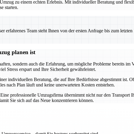
zug zu einem echten Erlebnis. Mit individueller Beratung und flexibl
e starten.
 erfahrenes Team steht Ihnen von der ersten Anfrage bis zum letzten Ka
zug planen ist
chaften, sondern auch die Erfahrung, um mögliche Probleme bereits im 
l Stress erspart und Ihre Sicherheit gewährleistet.
iner individuellen Beratung, die auf Ihre Bedürfnisse abgestimmt ist. 
lles nach Plan läuft und keine unerwarteten Kosten entstehen.
g. Eine professionelle Umzugsfirma übernimmt nicht nur den Transport I
mit Sie sich auf das Neue konzentrieren können.
 Umzugsservice – damit Sie bestens vorbereitet sind.