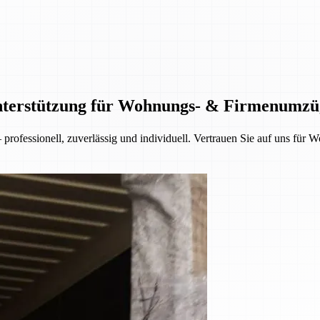
Unterstützung für Wohnungs- & Firmenumzü
rofessionell, zuverlässig und individuell. Vertrauen Sie auf uns fü