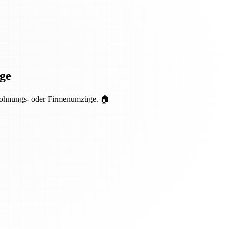
ge
r Wohnungs- oder Firmenumzüge. 🏠