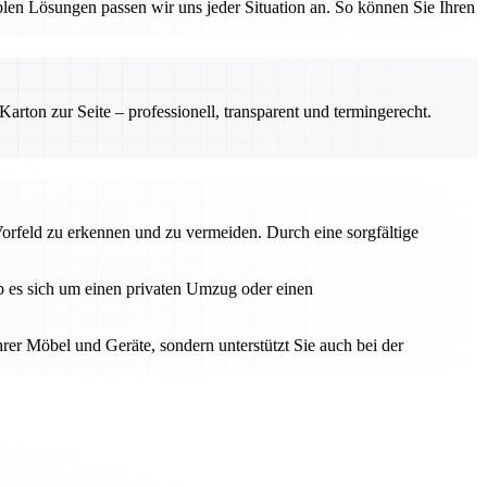
en Lösungen passen wir uns jeder Situation an. So können Sie Ihren
rton zur Seite – professionell, transparent und termingerecht.
Vorfeld zu erkennen und zu vermeiden. Durch eine sorgfältige
Ob es sich um einen privaten Umzug oder einen
hrer Möbel und Geräte, sondern unterstützt Sie auch bei der