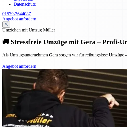
Datenschutz
01579-2644087
Angebot anfordern
Umziehen mit Umzug Müller
🚚 Stressfreie Umzüge mit Gera – Profi-
Als Umzugsunternehmen Gera sorgen wir für reibungslose Umzüge – p
Angebot anfordern