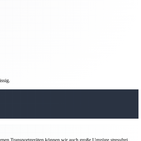
ässig.
ernen Transportgeräten können wir auch große Umzüge stressfrei