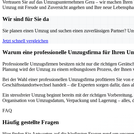
Vertrauen Sie auf das Umzugsunternehmen Gera – wir machen Ihren Um
Umzug mit Freude und Zuversicht angehen und Ihre neue Lebensphas
Wir sind für Sie da
Sie planen einen Umzug und suchen einen zuverlässigen Partner? Unser
Jetzt schnell vergleichen
Warum eine professionelle Umzugsfirma für Ihren Um
Professionelle Umzugsfirmen besitzen nicht nur die richtigen Geräts
Planung wird der Umzug zu einem reibungslosen Prozess, der Ihnen vie
Bei der Wahl einer professionellen Umzugsfirma profitieren Sie von e
Geschäftsstandortwechsel handelt – die Experten sorgen dafür, dass a
Ein stressfreier Umzug beginnt bereits mit der richtigen Vorbereitun
Organisation von Umzugsdatum, Verpackung und Lagerung – alles, da
FAQ
Häufig gestellte Fragen
Hier finden Sie Antworten auf die häufigsten Fragen rund um unseren