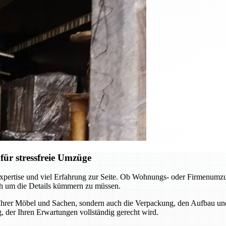
ür stressfreie Umzüge
pertise und viel Erfahrung zur Seite. Ob Wohnungs- oder Firmenumzug
ch um die Details kümmern zu müssen.
 Ihrer Möbel und Sachen, sondern auch die Verpackung, den Aufbau un
 der Ihren Erwartungen vollständig gerecht wird.