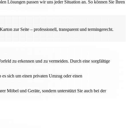
en Lösungen passen wir uns jeder Situation an. So können Sie Ihren
rton zur Seite – professionell, transparent und termingerecht.
Vorfeld zu erkennen und zu vermeiden. Durch eine sorgfältige
Ob es sich um einen privaten Umzug oder einen
hrer Möbel und Geräte, sondern unterstützt Sie auch bei der