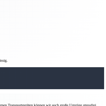
ässig.
ernen Transportgeräten können wir auch große Umzüge stressfrei