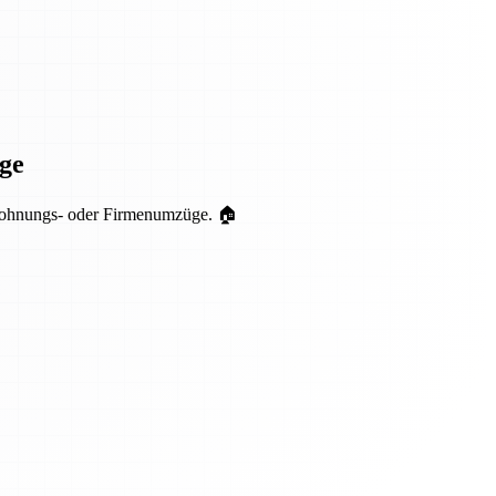
ge
r Wohnungs- oder Firmenumzüge. 🏠