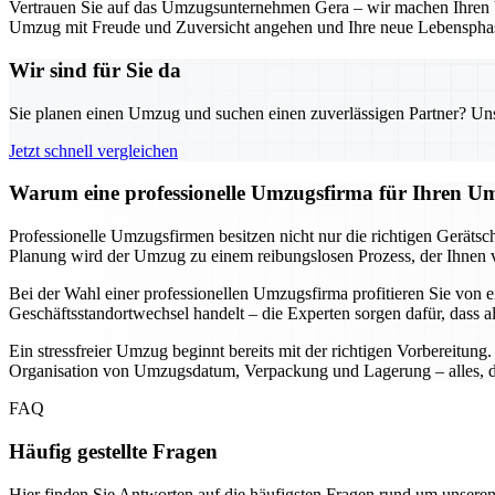
Vertrauen Sie auf das Umzugsunternehmen Gera – wir machen Ihren Um
Umzug mit Freude und Zuversicht angehen und Ihre neue Lebensphas
Wir sind für Sie da
Sie planen einen Umzug und suchen einen zuverlässigen Partner? Unser
Jetzt schnell vergleichen
Warum eine professionelle Umzugsfirma für Ihren Um
Professionelle Umzugsfirmen besitzen nicht nur die richtigen Geräts
Planung wird der Umzug zu einem reibungslosen Prozess, der Ihnen vie
Bei der Wahl einer professionellen Umzugsfirma profitieren Sie von e
Geschäftsstandortwechsel handelt – die Experten sorgen dafür, dass a
Ein stressfreier Umzug beginnt bereits mit der richtigen Vorbereitun
Organisation von Umzugsdatum, Verpackung und Lagerung – alles, da
FAQ
Häufig gestellte Fragen
Hier finden Sie Antworten auf die häufigsten Fragen rund um unseren