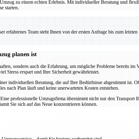
zug zu einem echten Erlebnis. Mit individueller Beratung und flexibl
e starten.
 erfahrenes Team steht Ihnen von der ersten Anfrage bis zum letzten Ka
zug planen ist
chaften, sondern auch die Erfahrung, um mögliche Probleme bereits im 
l Stress erspart und Ihre Sicherheit gewährleistet.
iner individuellen Beratung, die auf Ihre Bedürfnisse abgestimmt ist. 
lles nach Plan läuft und keine unerwarteten Kosten entstehen.
g. Eine professionelle Umzugsfirma übernimmt nicht nur den Transport I
mit Sie sich auf das Neue konzentrieren können.
 Umzugsservice – damit Sie bestens vorbereitet sind.