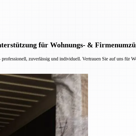
Unterstützung für Wohnungs- & Firmenumzü
rofessionell, zuverlässig und individuell. Vertrauen Sie auf uns fü