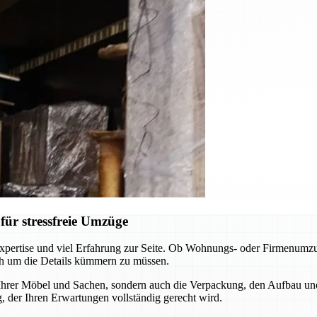
ür stressfreie Umzüge
pertise und viel Erfahrung zur Seite. Ob Wohnungs- oder Firmenumzug
ch um die Details kümmern zu müssen.
 Ihrer Möbel und Sachen, sondern auch die Verpackung, den Aufbau un
 der Ihren Erwartungen vollständig gerecht wird.