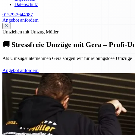
Datenschutz
01579-2644087
Angebot anfordern
Umziehen mit Umzug Müller
🚚 Stressfreie Umzüge mit Gera – Profi-
Als Umzugsunternehmen Gera sorgen wir für reibungslose Umzüge – p
Angebot anfordern