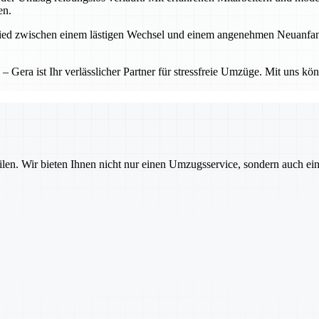
en.
d zwischen einem lästigen Wechsel und einem angenehmen Neuanfang. Ge
Gera ist Ihr verlässlicher Partner für stressfreie Umzüge. Mit uns kö
ilen. Wir bieten Ihnen nicht nur einen Umzugsservice, sondern auch ei