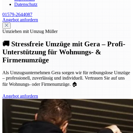
Datenschutz
01579-2644087
Angebot anfordern
Umziehen mit Umzug Müller
🚚 Stressfreie Umzüge mit Gera – Profi-
Unterstützung für Wohnungs- &
Firmenumzüge
Als Umzugsunternehmen Gera sorgen wir für reibungslose Umzüge
– professionell, zuverlässig und individuell. Vertrauen Sie auf uns
für Wohnungs- oder Firmenumzüge. 🏠
Angebot anfordern