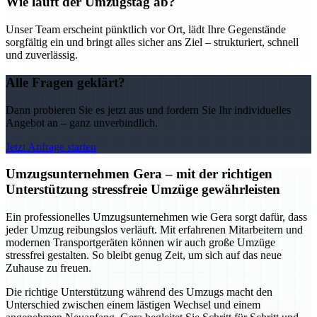
Wie läuft der Umzugstag ab?
Unser Team erscheint pünktlich vor Ort, lädt Ihre Gegenstände
sorgfältig ein und bringt alles sicher ans Ziel – strukturiert, schnell
und zuverlässig.
Alle Fragen geklärt?
Dann probieren Sie es jetzt aus und fordern Sie Ihr individuelles
Angebot an – ganz unverbindlich.
Jetzt Anfrage starten
Umzugsunternehmen Gera – mit der richtigen
Unterstützung stressfreie Umzüge gewährleisten
Ein professionelles Umzugsunternehmen wie Gera sorgt dafür, dass
jeder Umzug reibungslos verläuft. Mit erfahrenen Mitarbeitern und
modernen Transportgeräten können wir auch große Umzüge
stressfrei gestalten. So bleibt genug Zeit, um sich auf das neue
Zuhause zu freuen.
Die richtige Unterstützung während des Umzugs macht den
Unterschied zwischen einem lästigen Wechsel und einem