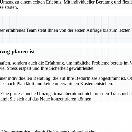
zug zu einem echten Erlebnis. Mit individueller Beratung und flexibl
e starten.
 erfahrenes Team steht Ihnen von der ersten Anfrage bis zum letzten Ka
zug planen ist
chaften, sondern auch die Erfahrung, um mögliche Probleme bereits im 
l Stress erspart und Ihre Sicherheit gewährleistet.
iner individuellen Beratung, die auf Ihre Bedürfnisse abgestimmt ist. 
lles nach Plan läuft und keine unerwarteten Kosten entstehen.
g. Eine professionelle Umzugsfirma übernimmt nicht nur den Transport I
mit Sie sich auf das Neue konzentrieren können.
 Umzugsservice – damit Sie bestens vorbereitet sind.