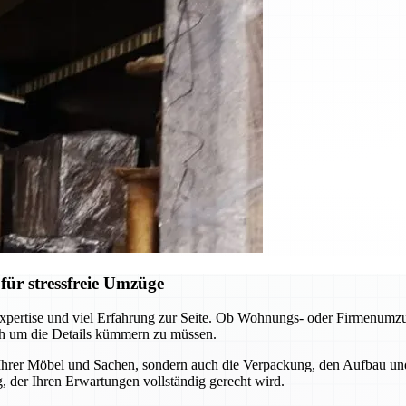
ür stressfreie Umzüge
pertise und viel Erfahrung zur Seite. Ob Wohnungs- oder Firmenumzug
ch um die Details kümmern zu müssen.
 Ihrer Möbel und Sachen, sondern auch die Verpackung, den Aufbau un
 der Ihren Erwartungen vollständig gerecht wird.