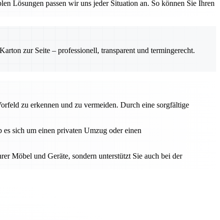
en Lösungen passen wir uns jeder Situation an. So können Sie Ihren
rton zur Seite – professionell, transparent und termingerecht.
Vorfeld zu erkennen und zu vermeiden. Durch eine sorgfältige
Ob es sich um einen privaten Umzug oder einen
hrer Möbel und Geräte, sondern unterstützt Sie auch bei der