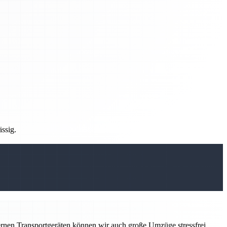
ässig.
ernen Transportgeräten können wir auch große Umzüge stressfrei