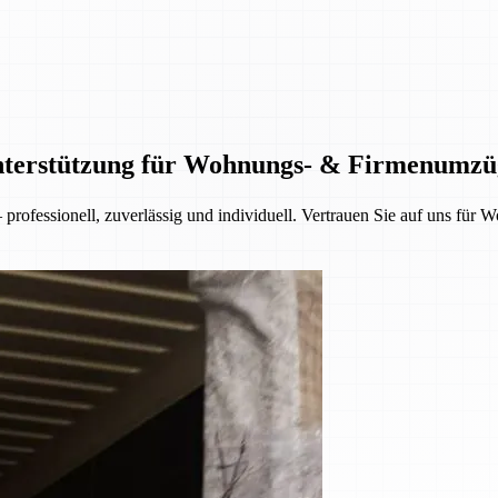
Unterstützung für Wohnungs- & Firmenumzü
rofessionell, zuverlässig und individuell. Vertrauen Sie auf uns fü