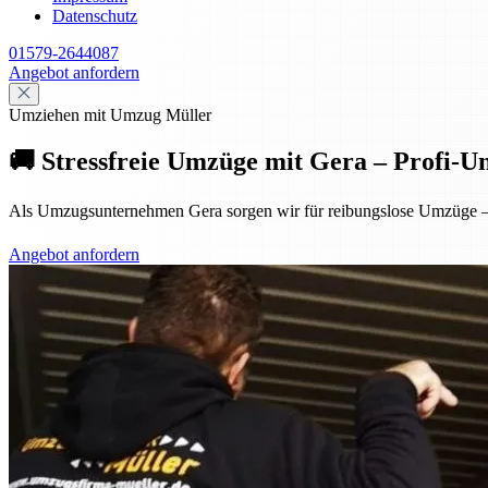
Datenschutz
01579-2644087
Angebot anfordern
Umziehen mit Umzug Müller
🚚 Stressfreie Umzüge mit Gera – Profi-
Als Umzugsunternehmen Gera sorgen wir für reibungslose Umzüge – p
Angebot anfordern