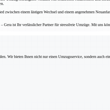
en.
d zwischen einem lästigen Wechsel und einem angenehmen Neuanfang. Ge
Gera ist Ihr verlässlicher Partner für stressfreie Umzüge. Mit uns kö
ilen. Wir bieten Ihnen nicht nur einen Umzugsservice, sondern auch ei