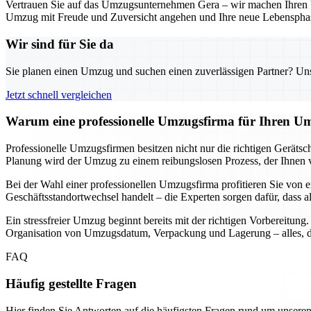
Vertrauen Sie auf das Umzugsunternehmen Gera – wir machen Ihren Um
Umzug mit Freude und Zuversicht angehen und Ihre neue Lebensphas
Wir sind für Sie da
Sie planen einen Umzug und suchen einen zuverlässigen Partner? Unser
Jetzt schnell vergleichen
Warum eine professionelle Umzugsfirma für Ihren Um
Professionelle Umzugsfirmen besitzen nicht nur die richtigen Geräts
Planung wird der Umzug zu einem reibungslosen Prozess, der Ihnen vie
Bei der Wahl einer professionellen Umzugsfirma profitieren Sie von e
Geschäftsstandortwechsel handelt – die Experten sorgen dafür, dass a
Ein stressfreier Umzug beginnt bereits mit der richtigen Vorbereitun
Organisation von Umzugsdatum, Verpackung und Lagerung – alles, da
FAQ
Häufig gestellte Fragen
Hier finden Sie Antworten auf die häufigsten Fragen rund um unseren