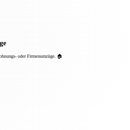
ge
r Wohnungs- oder Firmenumzüge. 🏠