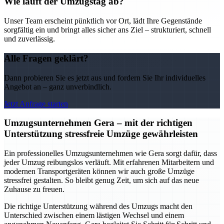
Wie läuft der Umzugstag ab?
Unser Team erscheint pünktlich vor Ort, lädt Ihre Gegenstände
sorgfältig ein und bringt alles sicher ans Ziel – strukturiert, schnell
und zuverlässig.
Alle Fragen geklärt?
Dann probieren Sie es jetzt aus und fordern Sie Ihr individuelles
Angebot an – ganz unverbindlich.
Jetzt Anfrage starten
Umzugsunternehmen Gera – mit der richtigen
Unterstützung stressfreie Umzüge gewährleisten
Ein professionelles Umzugsunternehmen wie Gera sorgt dafür, dass
jeder Umzug reibungslos verläuft. Mit erfahrenen Mitarbeitern und
modernen Transportgeräten können wir auch große Umzüge
stressfrei gestalten. So bleibt genug Zeit, um sich auf das neue
Zuhause zu freuen.
Die richtige Unterstützung während des Umzugs macht den
Unterschied zwischen einem lästigen Wechsel und einem