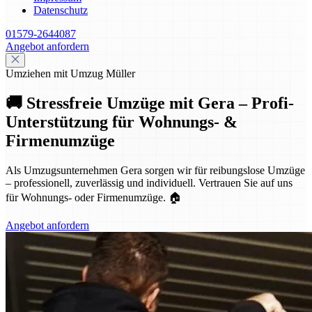
Datenschutz
01579-2644087
Angebot anfordern
Umziehen mit Umzug Müller
🚚 Stressfreie Umzüge mit Gera – Profi-
Unterstützung für Wohnungs- &
Firmenumzüge
Als Umzugsunternehmen Gera sorgen wir für reibungslose Umzüge
– professionell, zuverlässig und individuell. Vertrauen Sie auf uns
für Wohnungs- oder Firmenumzüge. 🏠
Angebot anfordern