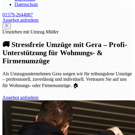
Datenschutz
01579-2644087
Angebot anfordern
Umziehen mit Umzug Müller
🚚 Stressfreie Umzüge mit Gera – Profi-
Unterstützung für Wohnungs- &
Firmenumzüge
Als Umzugsunternehmen Gera sorgen wir für reibungslose Umzüge
– professionell, zuverlässig und individuell. Vertrauen Sie auf uns
für Wohnungs- oder Firmenumzüge. 🏠
Angebot anfordern