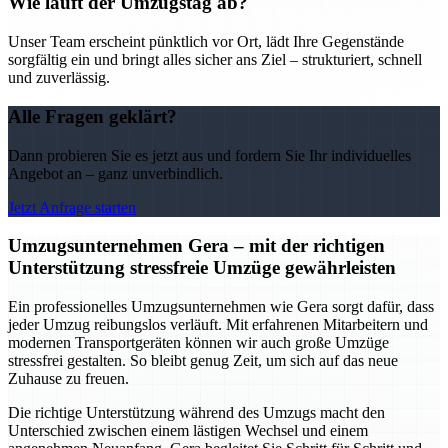
Wie läuft der Umzugstag ab?
Unser Team erscheint pünktlich vor Ort, lädt Ihre Gegenstände
sorgfältig ein und bringt alles sicher ans Ziel – strukturiert, schnell
und zuverlässig.
Alle Fragen geklärt?
Dann probieren Sie es jetzt aus und fordern Sie Ihr individuelles
Angebot an – ganz unverbindlich.
Jetzt Anfrage starten
Umzugsunternehmen Gera – mit der richtigen
Unterstützung stressfreie Umzüge gewährleisten
Ein professionelles Umzugsunternehmen wie Gera sorgt dafür, dass
jeder Umzug reibungslos verläuft. Mit erfahrenen Mitarbeitern und
modernen Transportgeräten können wir auch große Umzüge
stressfrei gestalten. So bleibt genug Zeit, um sich auf das neue
Zuhause zu freuen.
Die richtige Unterstützung während des Umzugs macht den
Unterschied zwischen einem lästigen Wechsel und einem