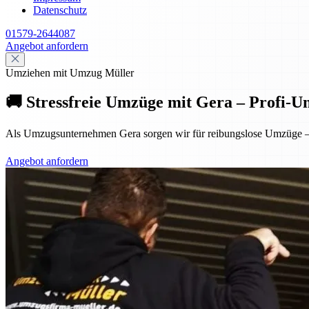
Datenschutz
01579-2644087
Angebot anfordern
Umziehen mit Umzug Müller
🚚 Stressfreie Umzüge mit Gera – Profi-
Als Umzugsunternehmen Gera sorgen wir für reibungslose Umzüge – p
Angebot anfordern