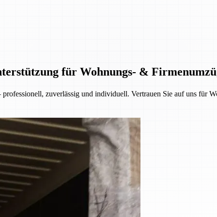
Unterstützung für Wohnungs- & Firmenumzü
rofessionell, zuverlässig und individuell. Vertrauen Sie auf uns fü