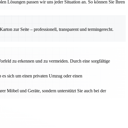
en Lösungen passen wir uns jeder Situation an. So können Sie Ihren
rton zur Seite – professionell, transparent und termingerecht.
Vorfeld zu erkennen und zu vermeiden. Durch eine sorgfältige
Ob es sich um einen privaten Umzug oder einen
hrer Möbel und Geräte, sondern unterstützt Sie auch bei der