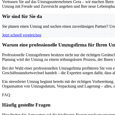
Vertrauen Sie auf das Umzugsunternehmen Gera – wir machen Ihren Um
Umzug mit Freude und Zuversicht angehen und Ihre neue Lebensphas
Wir sind für Sie da
Sie planen einen Umzug und suchen einen zuverlässigen Partner? Unser
Jetzt schnell vergleichen
Warum eine professionelle Umzugsfirma für Ihren Um
Professionelle Umzugsfirmen besitzen nicht nur die richtigen Geräts
Planung wird der Umzug zu einem reibungslosen Prozess, der Ihnen vie
Bei der Wahl einer professionellen Umzugsfirma profitieren Sie von e
Geschäftsstandortwechsel handelt – die Experten sorgen dafür, dass a
Ein stressfreier Umzug beginnt bereits mit der richtigen Vorbereitun
Organisation von Umzugsdatum, Verpackung und Lagerung – alles, da
FAQ
Häufig gestellte Fragen
Hier finden Sie Antworten auf die häufigsten Fragen rund um unseren