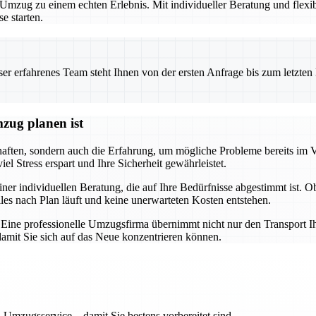
zug zu einem echten Erlebnis. Mit individueller Beratung und flexibl
e starten.
 erfahrenes Team steht Ihnen von der ersten Anfrage bis zum letzten Ka
zug planen ist
chaften, sondern auch die Erfahrung, um mögliche Probleme bereits im 
l Stress erspart und Ihre Sicherheit gewährleistet.
iner individuellen Beratung, die auf Ihre Bedürfnisse abgestimmt ist. 
lles nach Plan läuft und keine unerwarteten Kosten entstehen.
g. Eine professionelle Umzugsfirma übernimmt nicht nur den Transport I
mit Sie sich auf das Neue konzentrieren können.
 Umzugsservice – damit Sie bestens vorbereitet sind.