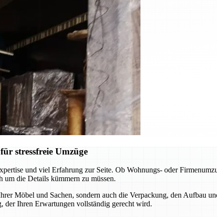
ür stressfreie Umzüge
pertise und viel Erfahrung zur Seite. Ob Wohnungs- oder Firmenumzug
ch um die Details kümmern zu müssen.
 Ihrer Möbel und Sachen, sondern auch die Verpackung, den Aufbau un
 der Ihren Erwartungen vollständig gerecht wird.