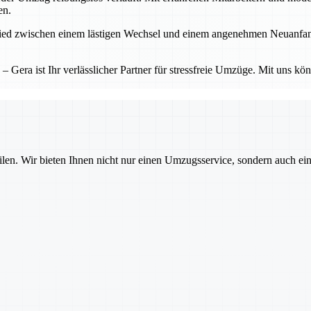
en.
d zwischen einem lästigen Wechsel und einem angenehmen Neuanfang. Ge
Gera ist Ihr verlässlicher Partner für stressfreie Umzüge. Mit uns kö
ilen. Wir bieten Ihnen nicht nur einen Umzugsservice, sondern auch ei