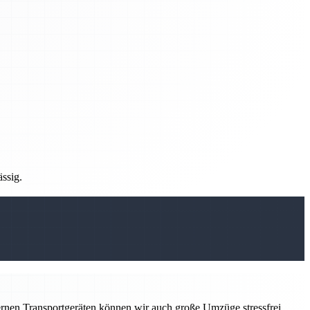
ässig.
ernen Transportgeräten können wir auch große Umzüge stressfrei