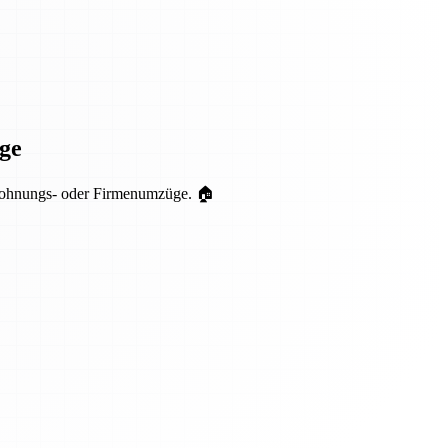
ge
r Wohnungs- oder Firmenumzüge. 🏠