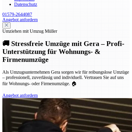
Datenschutz
01579-2644087
Angebot anfordern
Umziehen mit Umzug Müller
🚚 Stressfreie Umzüge mit Gera – Profi-
Unterstützung für Wohnungs- &
Firmenumzüge
Als Umzugsunternehmen Gera sorgen wir für reibungslose Umzüge
– professionell, zuverlässig und individuell. Vertrauen Sie auf uns
für Wohnungs- oder Firmenumzüge. 🏠
Angebot anfordern