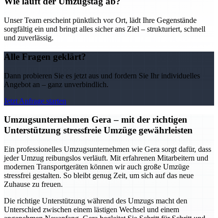
Wie läuft der Umzugstag ab?
Unser Team erscheint pünktlich vor Ort, lädt Ihre Gegenstände
sorgfältig ein und bringt alles sicher ans Ziel – strukturiert, schnell
und zuverlässig.
Alle Fragen geklärt?
Dann probieren Sie es jetzt aus und fordern Sie Ihr individuelles
Angebot an – ganz unverbindlich.
Jetzt Anfrage starten
Umzugsunternehmen Gera – mit der richtigen
Unterstützung stressfreie Umzüge gewährleisten
Ein professionelles Umzugsunternehmen wie Gera sorgt dafür, dass
jeder Umzug reibungslos verläuft. Mit erfahrenen Mitarbeitern und
modernen Transportgeräten können wir auch große Umzüge
stressfrei gestalten. So bleibt genug Zeit, um sich auf das neue
Zuhause zu freuen.
Die richtige Unterstützung während des Umzugs macht den
Unterschied zwischen einem lästigen Wechsel und einem